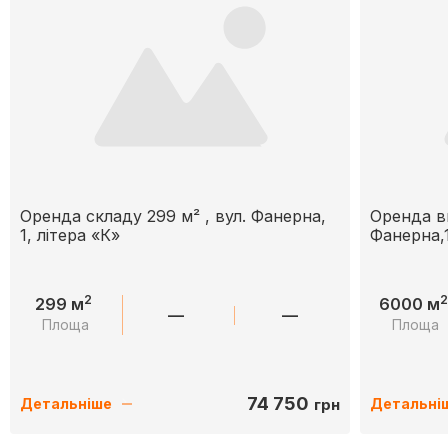
Оренда складу 299 м² , вул. Фанерна,
Оренда в
1, літера «К»
Фанерна,
2
2
299 м
6000 м
—
—
Площа
Площа
74 750
грн
Детальніше
Детальні