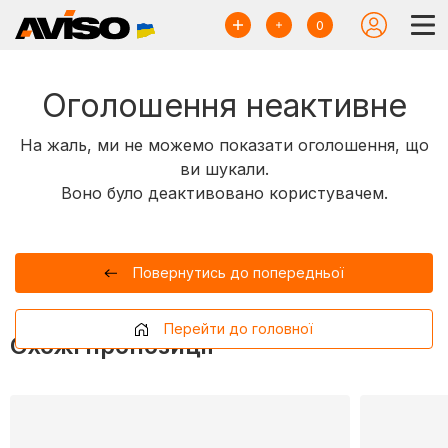
0
Оголошення неактивне
На жаль, ми не можемо показати оголошення, що
ви шукали.
Воно було деактивовано користувачем.
Повернутись до попередньої
Перейти до головної
Схожі пропозиції