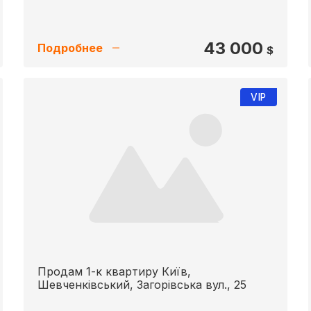
43 000
Подробнее
$
VIP
Продам 1-к квартиру Київ,
Шевченківський, Загорівська вул., 25