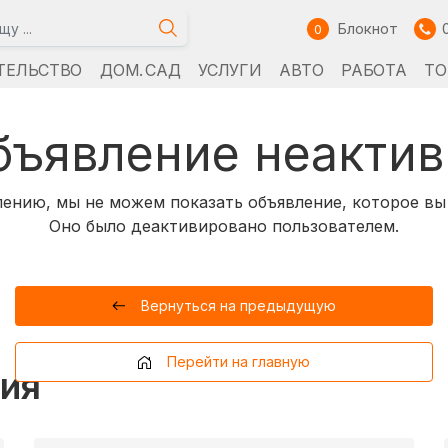
Блокнот
0
ТЕЛЬСТВО
ДОМ. САД
УСЛУГИ
АВТО
РАБОТА
ТО
бъявление неактив
ению, мы не можем показать объявление, которое вы
Оно было деактивировано пользователем.
Вернуться на предыдущую
Перейти на главную
ия