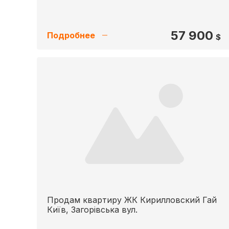
57 900
Подробнее
$
Продам квартиру ЖК Кирилловский Гай
Київ, Загорівська вул.