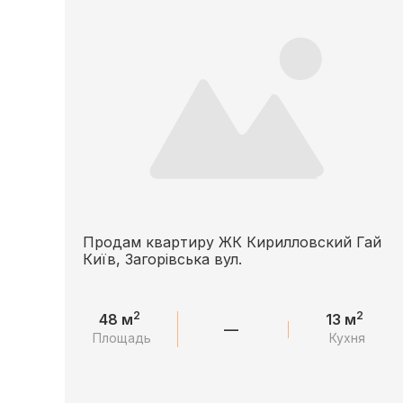
Продам квартиру ЖК Кирилловский Гай
Київ, Загорівська вул.
2
2
48 м
13 м
—
Площадь
Кухня