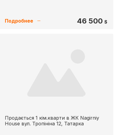
46 500
Подробнее
$
Продається 1 кім.кварти в ЖК Nagirniy
House вул. Тропініна 12, Татарка