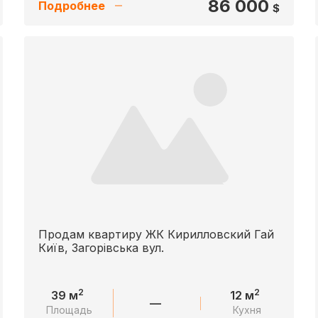
86 000
Подробнее
$
Продам квартиру ЖК Кирилловский Гай
Київ, Загорівська вул.
2
2
39 м
12 м
—
Площадь
Кухня