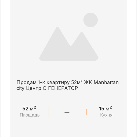
Продам 1-к квартиру 52м² ЖК Manhattan
city Центр Є ГЕНЕРАТОР
2
2
52 м
15 м
—
Площадь
Кухня