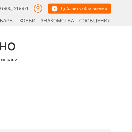
0 (800) 21 8871
Добавить объявление
ВАРЫ
ХОББИ
ЗНАКОМСТВА
СООБЩЕНИЯ
но
 искали.