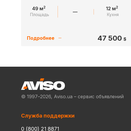
2
2
49 м
12 м
—
Площадь
Кухня
47 500
Подробнее
$
© 1997–2026, Aviso.ua – сервис объявлений
Служба поддержки
0 (800) 21 8871