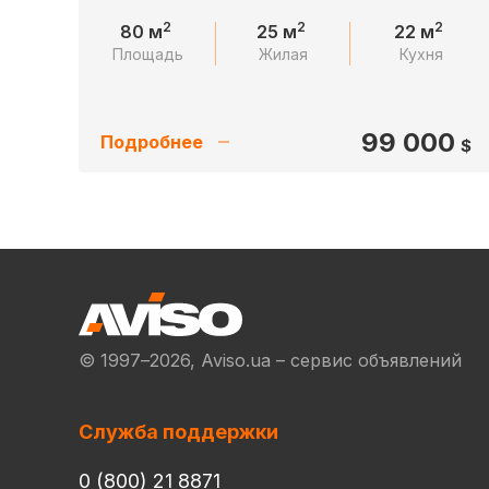
2
2
2
80 м
25 м
22 м
Площадь
Жилая
Кухня
99 000
Подробнее
$
© 1997–2026, Aviso.ua – сервис объявлений
Служба поддержки
0 (800) 21 8871