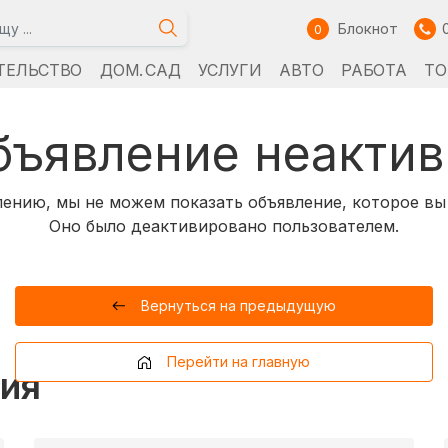
Блокнот
0
ТЕЛЬСТВО
ДОМ. САД
УСЛУГИ
АВТО
РАБОТА
ТО
бъявление неактив
ению, мы не можем показать объявление, которое вы
Оно было деактивировано пользователем.
Вернуться на предыдущую
Перейти на главную
ия