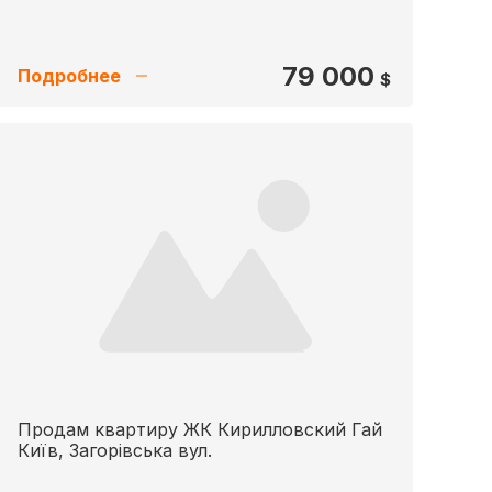
79 000
Подробнее
$
Продам квартиру ЖК Кирилловский Гай
Київ, Загорівська вул.