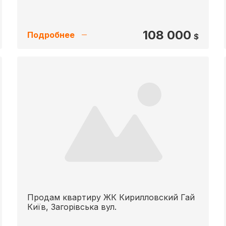
108 000
Подробнее
$
Продам квартиру ЖК Кирилловский Гай
Київ, Загорівська вул.