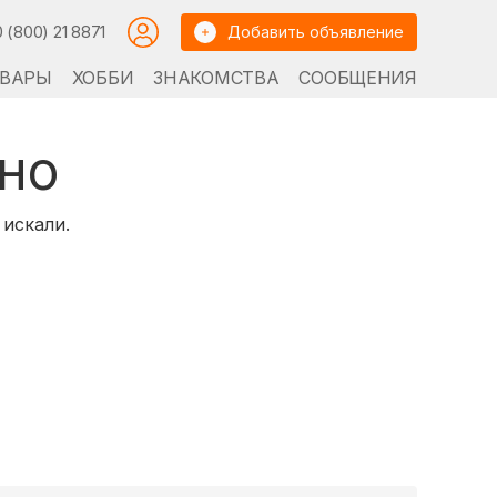
0 (800) 21 8871
Добавить объявление
ВАРЫ
ХОББИ
ЗНАКОМСТВА
СООБЩЕНИЯ
но
 искали.