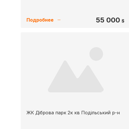
55 000
Подробнее
$
ЖК Діброва парк 2к кв Подільський р-н