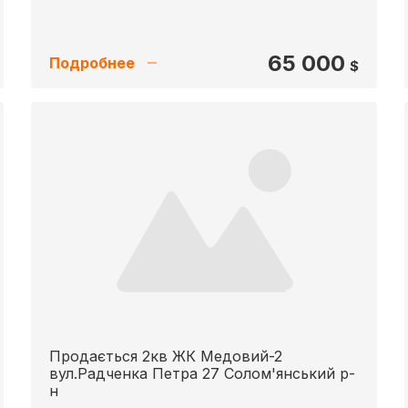
65 000
Подробнее
$
Продається 2кв ЖК Медовий-2
вул.Радченка Петра 27 Солом'янський р-
н