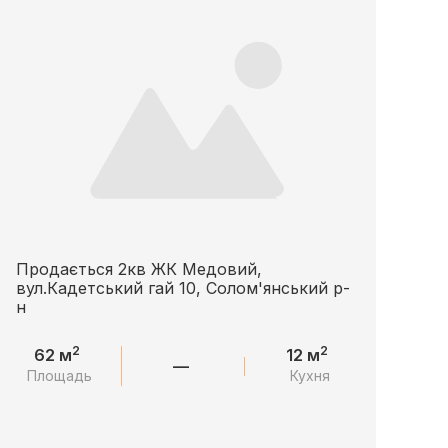
Продається 2кв ЖК Медовий,
вул.Кадетський гай 10, Солом'янський р-
н
2
2
62 м
12 м
—
Площадь
Кухня