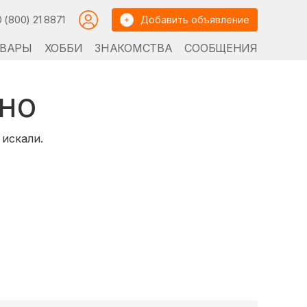
0 (800) 21 8871
Добавить объявление
ВАРЫ
ХОББИ
ЗНАКОМСТВА
СООБЩЕНИЯ
но
 искали.