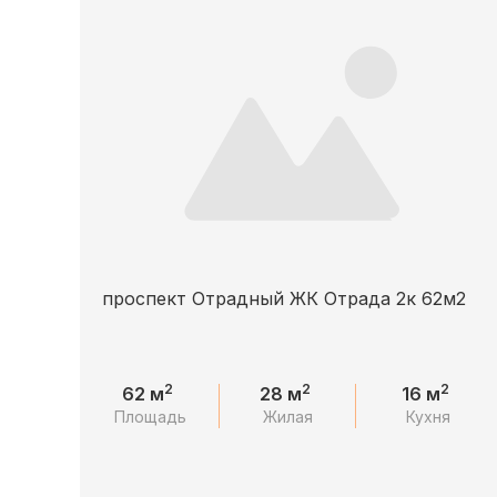
проспект Отрадный ЖК Отрада 2к 62м2
2
2
2
62 м
28 м
16 м
Площадь
Жилая
Кухня