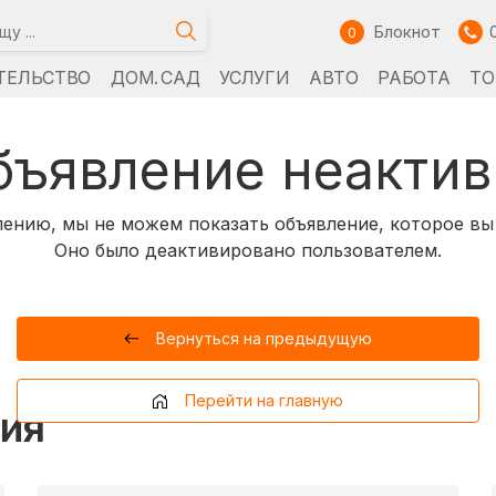
Блокнот
0
ТЕЛЬСТВО
ДОМ. САД
УСЛУГИ
АВТО
РАБОТА
ТО
бъявление неактив
ению, мы не можем показать объявление, которое вы
Оно было деактивировано пользователем.
Вернуться на предыдущую
Перейти на главную
ия