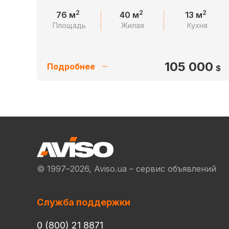
2
2
2
76 м
40 м
13 м
Площадь
Жилая
Кухня
105 000
Подробнее
$
© 1997–2026, Aviso.ua – сервис объявлений
Служба поддержки
0 (800) 21 8871