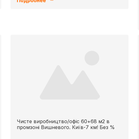
Подробнее
Чисте виробництво/офіс 60+68 м2 в
промзоні Вишневого. Київ-7 км! Без %