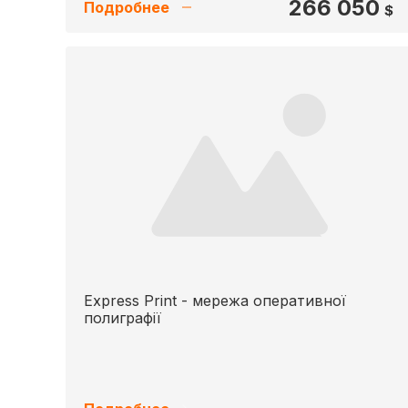
266 050
Подробнее
$
Express Print - мережа оперативної
полиграфії