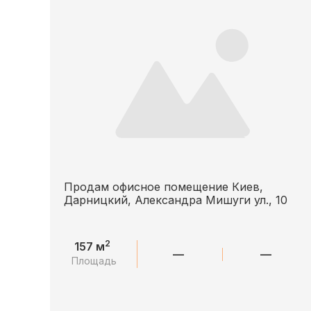
Продам офисное помещение Киев,
Дарницкий, Александра Мишуги ул., 10
2
157 м
—
—
Площадь