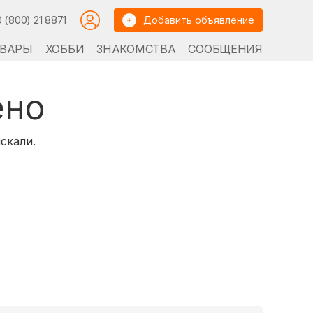
0 (800) 21 8871
Добавить объявление
ВАРЫ
ХОББИ
ЗНАКОМСТВА
СООБЩЕНИЯ
ено
скали.