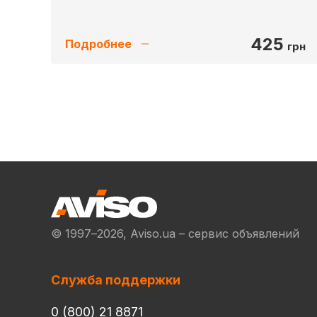
425
Подробнее
грн
© 1997–2026, Aviso.ua – сервис объявлений
Служба поддержки
0 (800) 21 8871