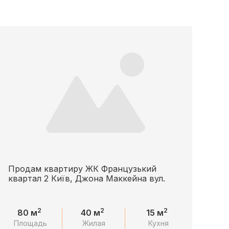
Продам квартиру ЖК Французький
квартал 2 Київ, Джона Маккейна вул.
2
2
2
80 м
40 м
15 м
Площадь
Жилая
Кухня