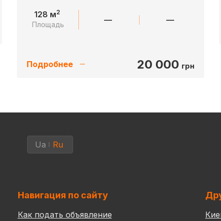
2
128 м
—
—
Площадь
20 000
Подробнее
грн
Ua
Ru
Навигация по сайту
Дру
Как подать объявление
Кие