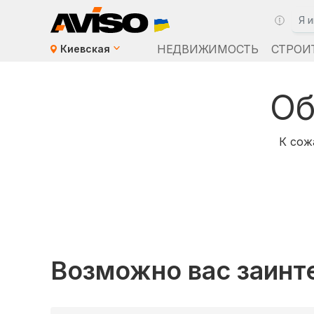
НЕДВИЖИМОСТЬ
СТРОИ
Киевская
Об
К сож
Возможно вас заинт