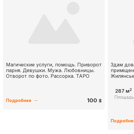
Магические услуги, помощь. Приворот
Здам дов
парня. Девушки. Мужа. Любовницы.
приміщен
Отворот по фото. Рассорка. ТАРО
Жилянська
2
287 м
Площад
100
$
Подробнее
Подробне