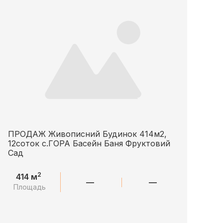
ПРОДАЖ Живописний Будинок 414м2,
12соток с.ГОРА Басейн Баня Фруктовий
Сад
2
414 м
—
—
Площадь