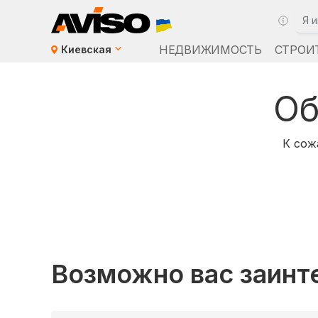
НЕДВИЖИМОСТЬ
СТРОИ
Киевская
Об
К сож
Возможно вас заинт