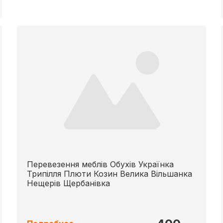
Перевезення меблів Обухів Українка
Трипілля Плюти Козин Велика Вільшанка
Нещерів Щербанівка