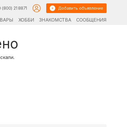
0 (800) 21 8871
Добавить объявление
ВАРЫ
ХОББИ
ЗНАКОМСТВА
СООБЩЕНИЯ
ено
скали.