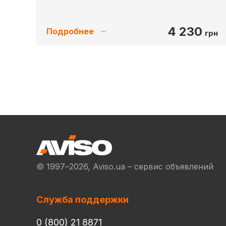
4 230
Подробнее
грн
© 1997–2026, Aviso.ua – сервис объявлений
Служба поддержки
0 (800) 21 8871