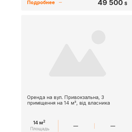
49 500
Подробнее
$
Оренда на вул. Привокзальна, 3
приміщення на 14 м², від власника
2
14 м
—
—
Площадь