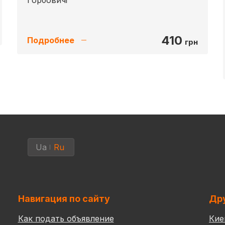
Горбовичі
410
Подробнее
грн
Ua
Ru
Навигация по сайту
Дру
Как подать объявление
Кие