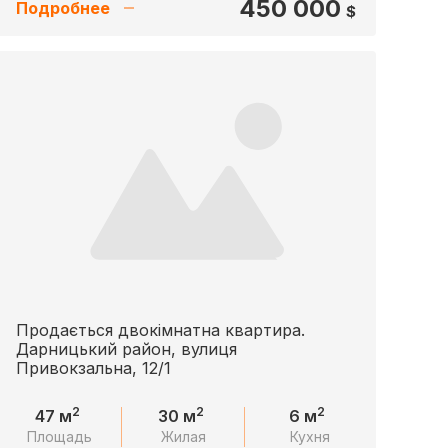
450 000
Подробнее
$
Продається двокімнатна квартира.
Дарницький район, вулиця
Привокзальна, 12/1
2
2
2
47 м
30 м
6 м
Площадь
Жилая
Кухня