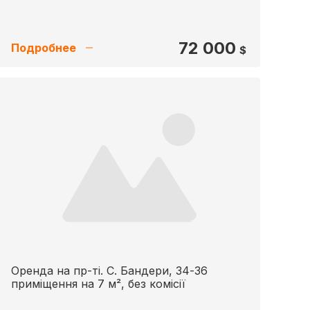
72 000
Подробнее
$
Оренда на пр-ті. С. Бандери, 34-36
приміщення на 7 м², без комісії