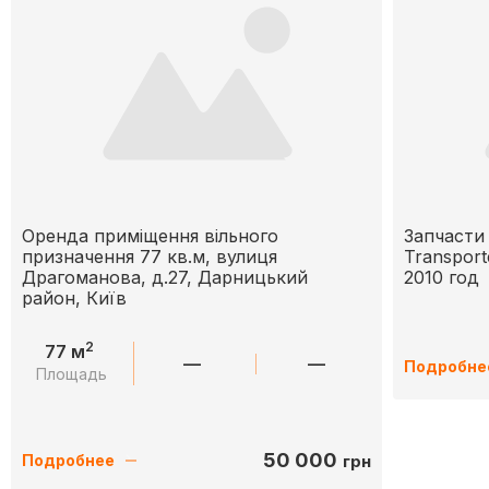
Оренда приміщення вільного
Запчасти 
призначення 77 кв.м, вулиця
Transport
Драгоманова, д.27, Дарницький
2010 год
район, Київ
2
77 м
—
—
Подробне
Площадь
50 000
грн
Подробнее