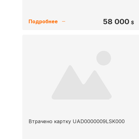
58 000
Подробнее
$
Втрачено картку UAD0000009LSK000