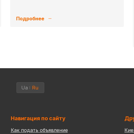
Подробнее
Ua
Ru
Навигация по сайту
Дру
Как подать объявление
Кие