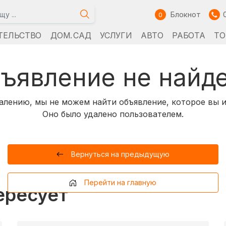
Блокнот
0
ТЕЛЬСТВО
ДОМ. САД
УСЛУГИ
АВТО
РАБОТА
ТО
ъявление не найд
алению, мы не можем найти объявление, которое вы и
Оно было удалено пользователем.
Вернуться на предыдущую
Перейти на главную
ересует