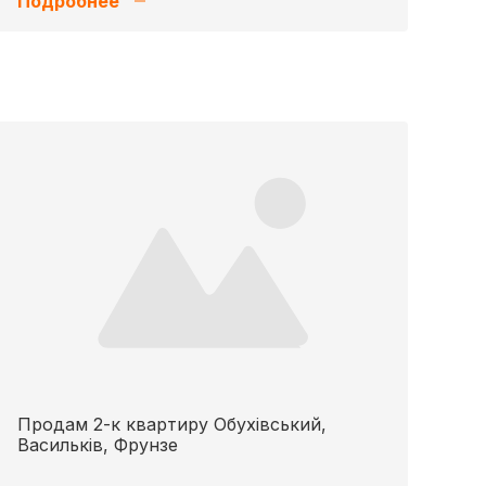
Подробнее
Продам 2-к квартиру Обухівський,
Васильків, Фрунзе