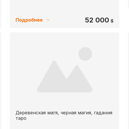
52 000
Подробнее
$
Деревенская магя, черная магия, гадания
таро