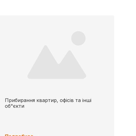
Прибирання квартир, офісів та інші
об"єкти