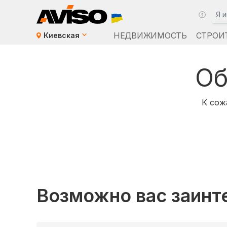
НЕДВИЖИМОСТЬ
СТРОИ
Киевская
Об
К сож
Возможно вас заинт