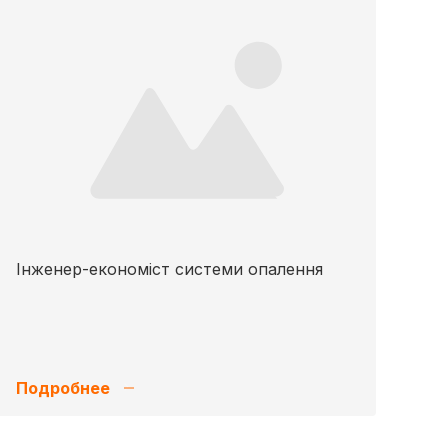
Інженер-економіст системи опалення
Подробнее