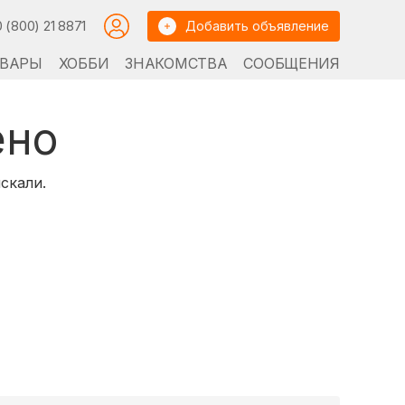
0 (800) 21 8871
Добавить объявление
ВАРЫ
ХОББИ
ЗНАКОМСТВА
СООБЩЕНИЯ
ено
скали.