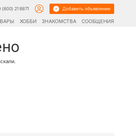
0 (800) 21 8871
Добавить объявление
ВАРЫ
ХОББИ
ЗНАКОМСТВА
СООБЩЕНИЯ
ено
скали.