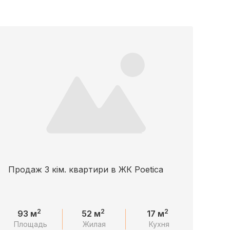
Продаж 3 кім. квартири в ЖК Poetica
2
2
2
93 м
52 м
17 м
Площадь
Жилая
Кухня