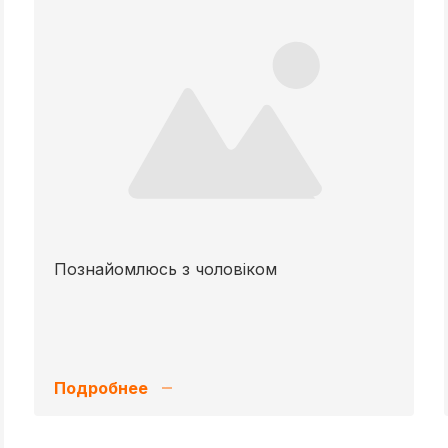
Познайомлюсь з чоловіком
Подробнее