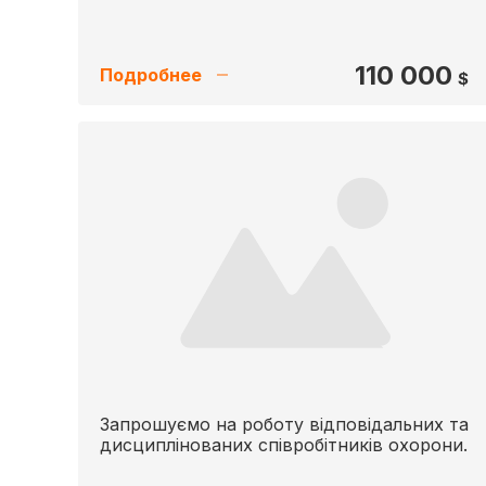
110 000
Подробнее
$
Запрошуємо на роботу відповідальних та
дисциплінованих співробітників охорони.