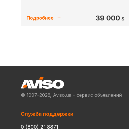
39 000
Подробнее
$
© 1997–2026, Aviso.ua – сервис объявлений
Служба поддержки
0 (800) 21 8871