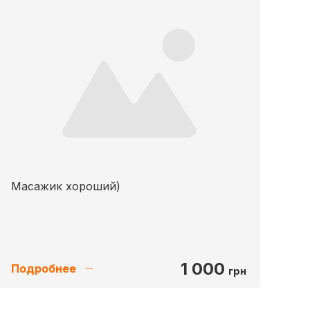
Масажик хороший)
1 000
Подробнее
грн