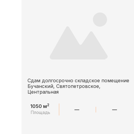
Сдам долгосрочно складское помещение
Бучанский, Святопетровское,
Центральная
2
1050 м
—
—
Площадь