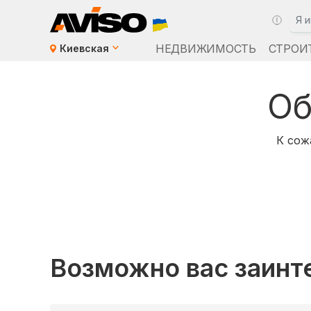
НЕДВИЖИМОСТЬ
СТРОИ
Киевская
Об
К сож
Возможно вас заинт