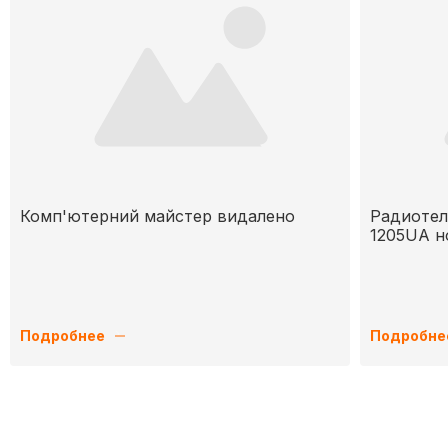
Комп'ютерний майстер видалено
Радиотел
1205UA н
Подробнее
Подробне