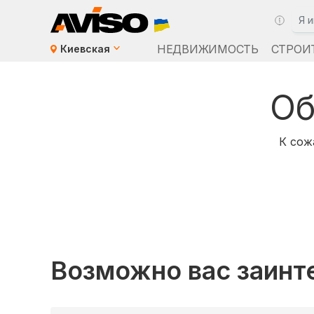
НЕДВИЖИМОСТЬ
СТРОИ
Киевская
Об
К сож
Возможно вас заинт