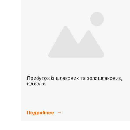
Прибуток із шлакових та золошлакових,
відвалів.
Подробнее