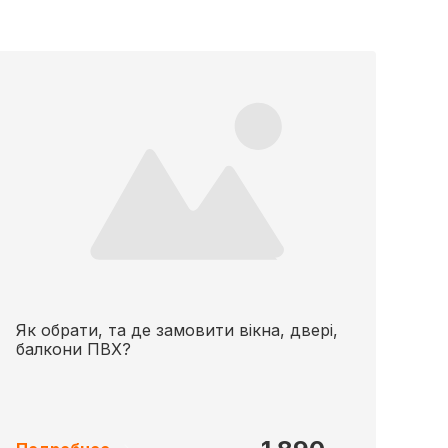
Як обрати, та де замовити вікна, двері,
балкони ПВХ?