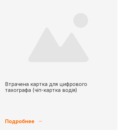
Втрачена картка для цифрового
тахографа (чіп-картка водія)
Подробнее