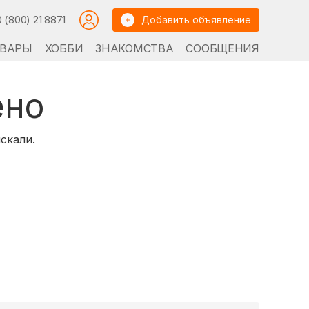
0 (800) 21 8871
Добавить объявление
ВАРЫ
ХОББИ
ЗНАКОМСТВА
СООБЩЕНИЯ
ено
скали.