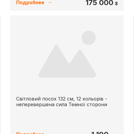
175 000
Подробнее
$
Світловий посох 132 см, 12 кольорів -
неперевершена сила Темної сторони