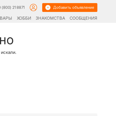
0 (800) 21 8871
Добавить объявление
ВАРЫ
ХОББИ
ЗНАКОМСТВА
СООБЩЕНИЯ
но
 искали.