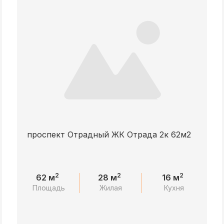
проспект Отрадный ЖК Отрада 2к 62м2
2
2
2
62 м
28 м
16 м
Площадь
Жилая
Кухня