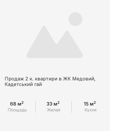
Продаж 2 к. квартири в ЖК Медовий,
Кадетський гай
2
2
2
68 м
33 м
15 м
Площадь
Жилая
Кухня