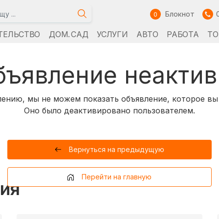
Блокнот
0
ТЕЛЬСТВО
ДОМ. САД
УСЛУГИ
АВТО
РАБОТА
ТО
бъявление неактив
ению, мы не можем показать объявление, которое вы
Оно было деактивировано пользователем.
Вернуться на предыдущую
Перейти на главную
ия