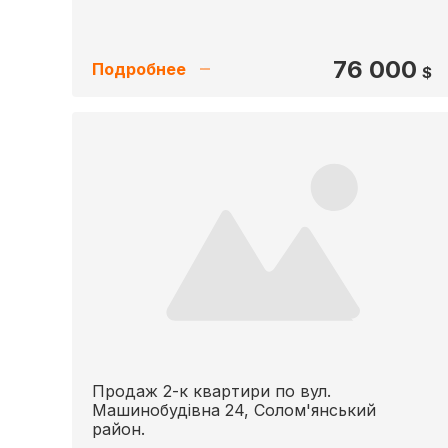
76 000
Подробнее
$
Продаж 2-к квартири по вул.
Машинобудівна 24, Солом'янський
район.