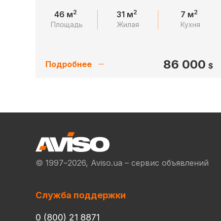
2
2
2
46 м
31 м
7 м
Площадь
Жилая
Кухня
86 000
Подробнее
$
© 1997–2026, Aviso.ua – сервис объявлений
Служба поддержки
0 (800) 21 8871