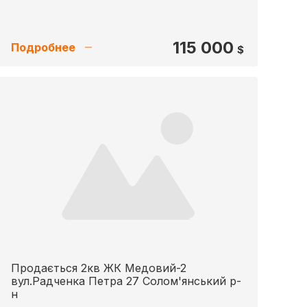
115 000
Подробнее
$
Продається 2кв ЖК Медовий-2
вул.Радченка Петра 27 Солом'янський р-
н