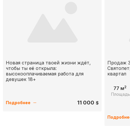
Новая страница твоей жизни ждёт,
Продаж 3
чтобы ты её открыла:
Святопет
высокооплачиваемая работа для
квартал
девушек 18+
2
77 м
Площад
11 000
$
Подробнее
Подробне