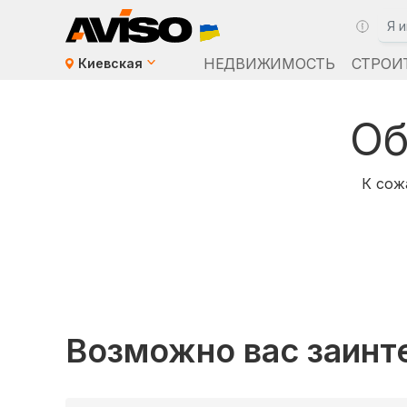
НЕДВИЖИМОСТЬ
СТРОИ
Киевская
Об
К сож
Возможно вас заинт