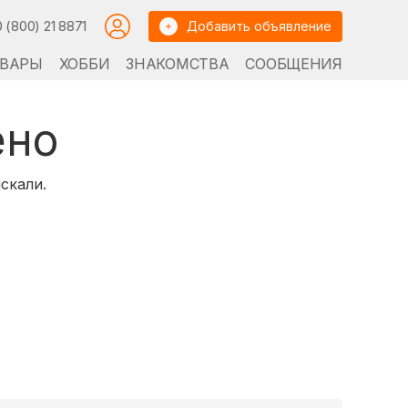
0 (800) 21 8871
Добавить объявление
ВАРЫ
ХОББИ
ЗНАКОМСТВА
СООБЩЕНИЯ
ено
скали.