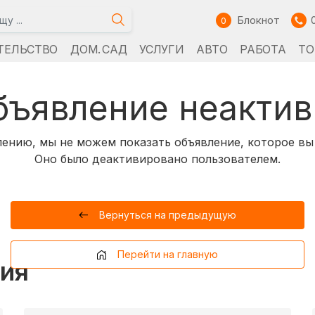
Блокнот
0
ТЕЛЬСТВО
ДОМ. САД
УСЛУГИ
АВТО
РАБОТА
ТО
бъявление неактив
ению, мы не можем показать объявление, которое вы
Оно было деактивировано пользователем.
Вернуться на предыдущую
Перейти на главную
ия