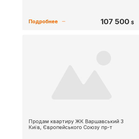
107 500
Подробнее
$
Продам квартиру ЖК Варшавський 3
Київ, Європейського Союзу пр-т