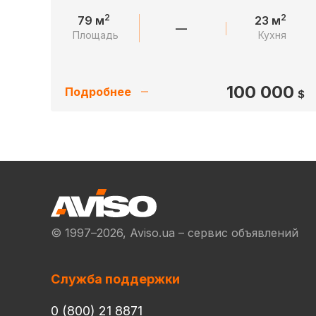
2
2
79 м
23 м
—
Площадь
Кухня
100 000
Подробнее
$
© 1997–2026, Aviso.ua – сервис объявлений
Служба поддержки
0 (800) 21 8871