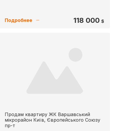
118 000
Подробнее
$
Продам квартиру ЖК Варшавський
мікрорайон Київ, Європейського Союзу
пр-т