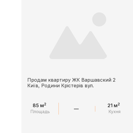
Продам квартиру ЖК Варшавский 2
Київ, Родини Крістерів вул.
2
2
85 м
21 м
—
Площадь
Кухня