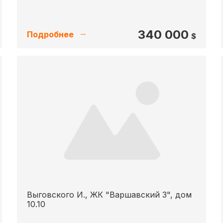
340 000
Подробнее
$
Выговского И., ЖК "Варшавский 3", дом
10.10