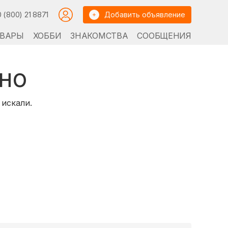
0 (800) 21 8871
Добавить объявление
ВАРЫ
ХОББИ
ЗНАКОМСТВА
СООБЩЕНИЯ
но
 искали.