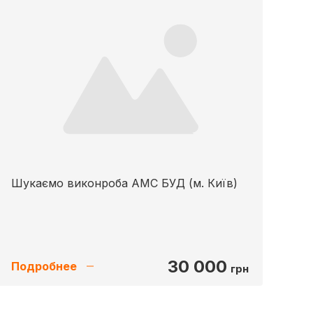
Шукаємо виконроба АМС БУД (м. Київ)
30 000
Подробнее
грн