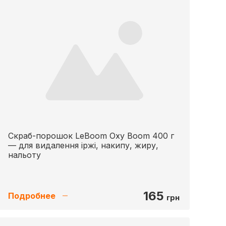
Скраб-порошок LeBoom Oxy Boom 400 г
— для видалення іржі, накипу, жиру,
нальоту
165
Подробнее
грн