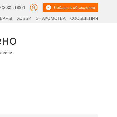
0 (800) 21 8871
Добавить объявление
ВАРЫ
ХОББИ
ЗНАКОМСТВА
СООБЩЕНИЯ
ено
скали.