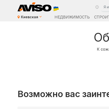
НЕДВИЖИМОСТЬ
СТРОИ
Киевская
Об
К сож
Возможно вас заинт