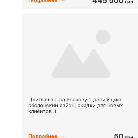
445 500
Подробнее
грн
Приглашаю на восковую депиляцию,
оболонский район, скидки для новых
клиентов :)
50
Подробнее
грн