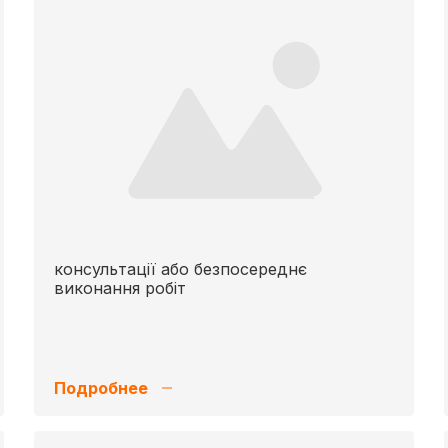
консультації або безпосереднє
виконання робіт
Подробнее