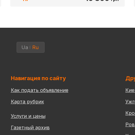
Ua
Ru
Навигация по сайту
Дру
Как подать объявление
Кие
Карта рубрик
Ужг
Кро
Услуги и цены
Ров
Газетный архив