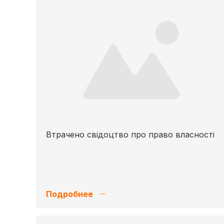
Втрачено свідоцтво про право власності
Подробнее