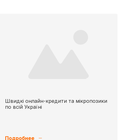
Швидкі онлайн-кредити та мікропозики
по всій Україні
Подробнее