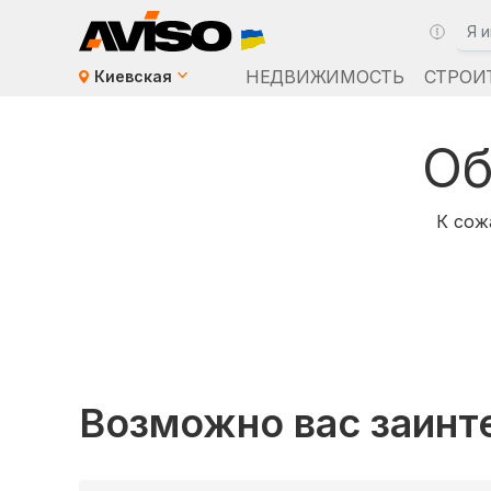
НЕДВИЖИМОСТЬ
СТРОИ
Киевская
Об
К сож
Возможно вас заинт