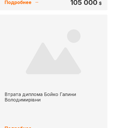
105 000
Подробнее
$
Втрата диплома Бойко Галини
Володимирівни