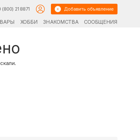
0 (800) 21 8871
Добавить объявление
ВАРЫ
ХОББИ
ЗНАКОМСТВА
СООБЩЕНИЯ
ено
скали.