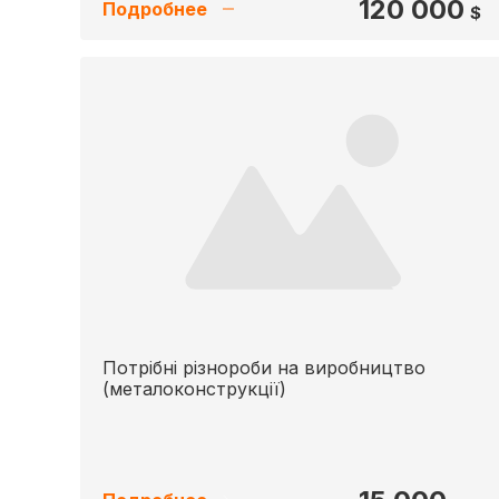
120 000
Подробнее
$
Потрібні різнороби на виробництво
(металоконструкції)