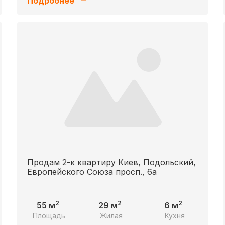
Подробнее
Продам 2-к квартиру Киев, Подольский,
Европейского Союза просп., 6а
2
2
2
55 м
29 м
6 м
Площадь
Жилая
Кухня