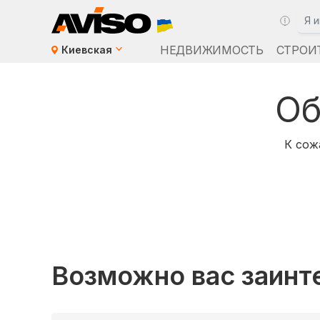
НЕДВИЖИМОСТЬ
СТРОИ
Киевская
Об
К сож
Возможно вас заинт