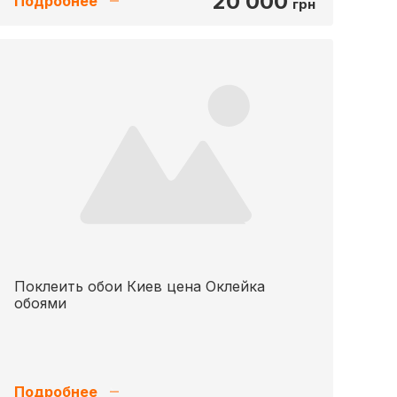
20 000
Подробнее
грн
Поклеить обои Киев цена Оклейка
обоями
Подробнее