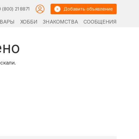
0 (800) 21 8871
Добавить объявление
ВАРЫ
ХОББИ
ЗНАКОМСТВА
СООБЩЕНИЯ
ено
скали.