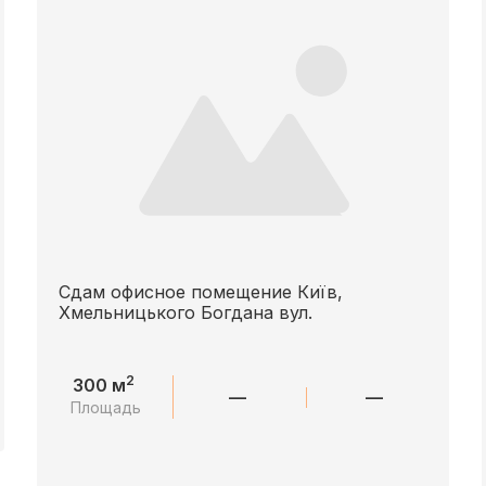
Сдам офисное помещение Київ,
Хмельницького Богдана вул.
2
300 м
—
—
Площадь