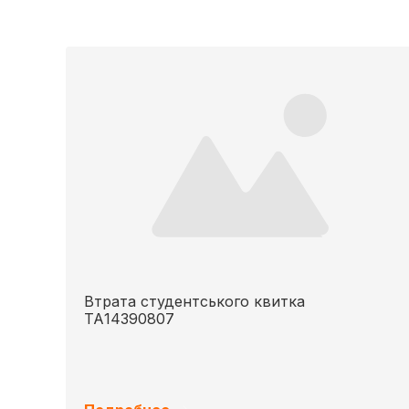
Втрата студентського квитка
ТА14390807