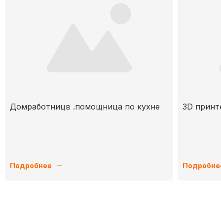
Домработницв .помощница по кухне
3D принт
Подробнее
Подробне