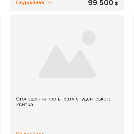
99 500
Подробнее
$
Оголошення про втрату студентського
квитка