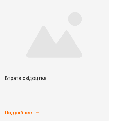
Втрата свідоцтва
Подробнее