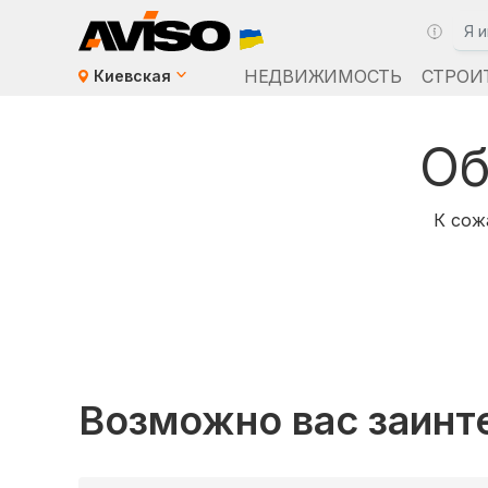
НЕДВИЖИМОСТЬ
СТРОИ
Киевская
Об
К сож
Возможно вас заинт