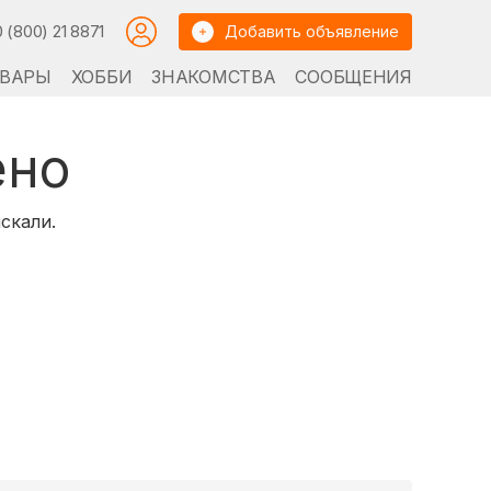
0 (800) 21 8871
Добавить объявление
ВАРЫ
ХОББИ
ЗНАКОМСТВА
СООБЩЕНИЯ
ено
скали.