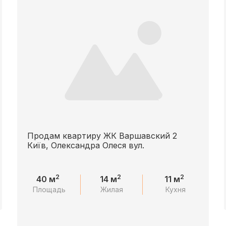
Продам квартиру ЖК Варшавский 2
Київ, Олександра Олеся вул.
2
2
2
40 м
14 м
11 м
Площадь
Жилая
Кухня