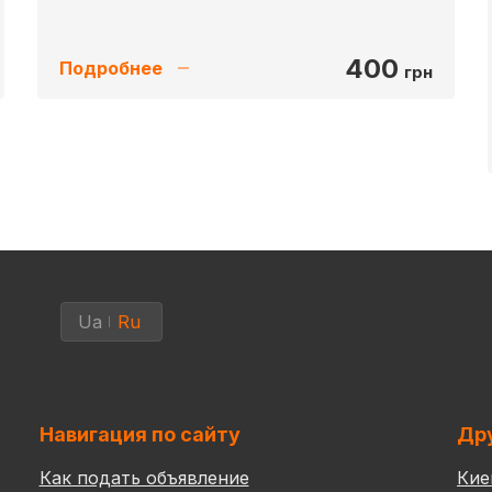
400
Подробнее
грн
Ua
Ru
Навигация по сайту
Дру
Как подать объявление
Кие