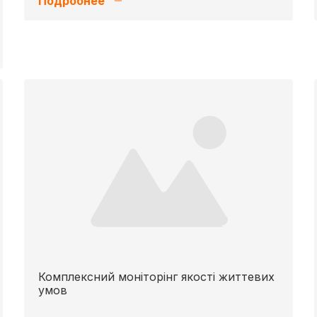
Подробнее
Комплексний моніторінг якості життевих
умов