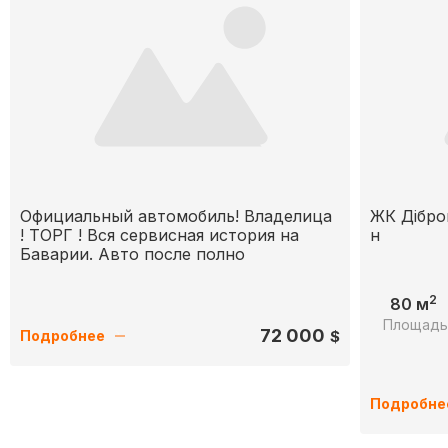
Официальный автомобиль! Владелица
ЖК Дібро
! ТОРГ ! Вся сервисная история на
н
Баварии. Авто после полно
2
80 м
Площад
72 000
$
Подробнее
Подробне