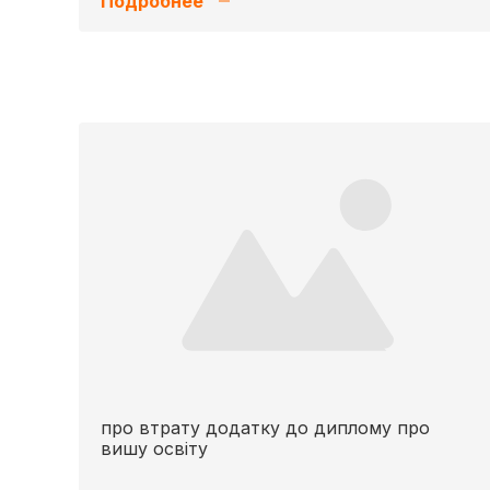
Подробнее
про втрату додатку до диплому про
вишу освіту