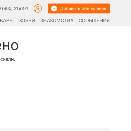
0 (800) 21 8871
Добавить объявление
ВАРЫ
ХОББИ
ЗНАКОМСТВА
СООБЩЕНИЯ
ено
скали.