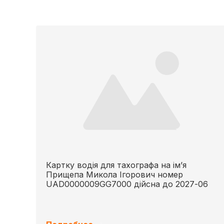
Картку водія для тахографа на імʼя
Прищепа Микола Ігорович номер
UAD0000009GG7000 дійсна до 2027-06