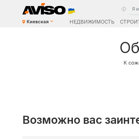
НЕДВИЖИМОСТЬ
СТРОИ
Киевская
Об
К сож
Возможно вас заинт