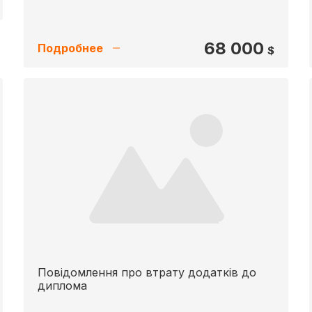
68 000
Подробнее
$
Повідомлення про втрату додатків до
диплома