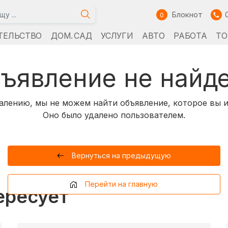
Блокнот
0
ТЕЛЬСТВО
ДОМ. САД
УСЛУГИ
АВТО
РАБОТА
ТО
ъявление не найд
алению, мы не можем найти объявление, которое вы и
Оно было удалено пользователем.
Вернуться на предыдущую
Перейти на главную
ересует