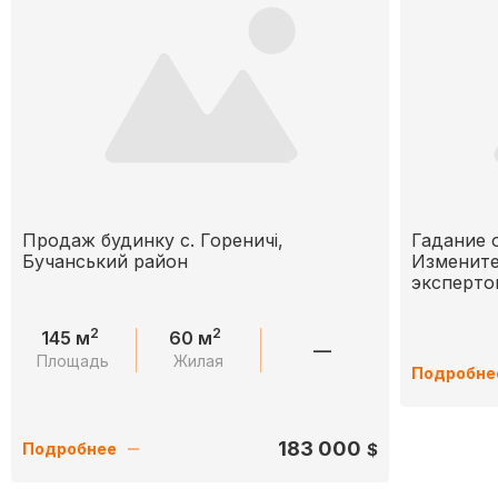
Продаж будинку с. Гореничі,
Гадание 
Бучанський район
Измените
эксперто
2
2
145 м
60 м
—
Площадь
Жилая
Подробне
183 000
$
Подробнее