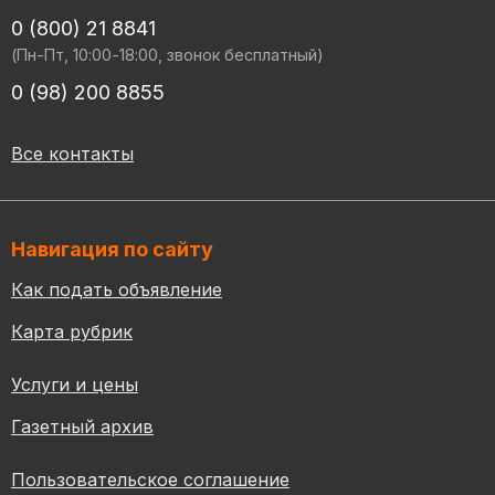
0 (800) 21 8841
(Пн-Пт, 10:00-18:00, звонок бесплатный)
0 (98) 200 8855
Все контакты
Навигация по сайту
Как подать объявление
Карта рубрик
Услуги и цены
Газетный архив
Пользовательское соглашение