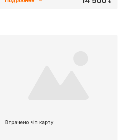
14 500
Подробнее
€
Втрачено чіп карту