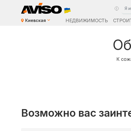
НЕДВИЖИМОСТЬ
СТРОИ
Киевская
Об
К сож
Возможно вас заинт