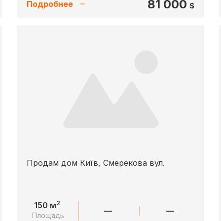
81 000
Подробнее
$
Продам дом Київ, Смерекова вул.
2
150 м
—
—
Площадь