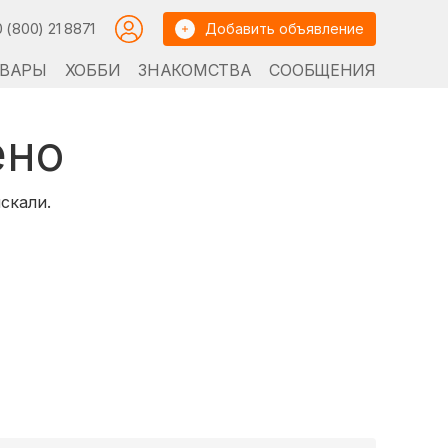
0 (800) 21 8871
Добавить объявление
ВАРЫ
ХОББИ
ЗНАКОМСТВА
СООБЩЕНИЯ
ено
скали.