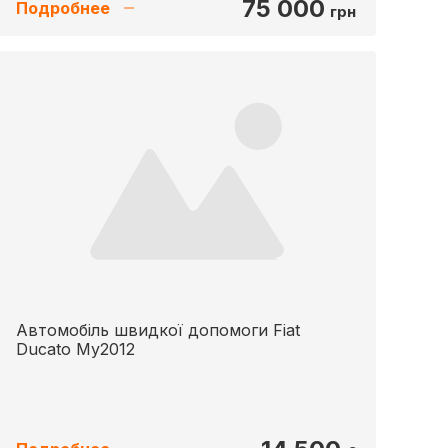
75 000
Подробнее
грн
Автомобіль швидкої допомоги Fiat
Ducato My2012