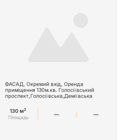
ФАСАД, Окремий вхід, Оренда
приміщення 130м.кв. Голосіївський
проспект,Голосіївська,Деміївська
2
130 м
—
—
Площадь