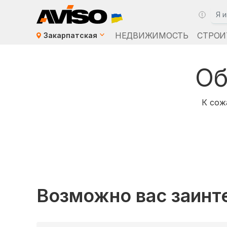
НЕДВИЖИМОСТЬ
СТРОИ
Закарпатская
Об
К сож
Возможно вас заинт