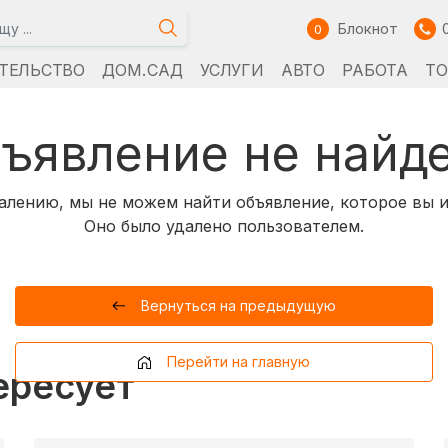
Блокнот
0
ТЕЛЬСТВО
ДОМ. САД
УСЛУГИ
АВТО
РАБОТА
Т
ъявление не найд
алению, мы не можем найти объявление, которое вы и
Оно было удалено пользователем.
Вернуться на предыдущую
Перейти на главную
ересует