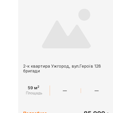
2-к квартира Ужгород, вул.Героїв 128
бригади
2
59 м
—
—
Площадь