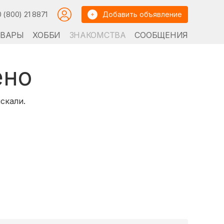
0 (800) 21 8871
Добавить объявление
ОВАРЫ
ХОББИ
ЗНАКОМСТВА
СООБЩЕНИЯ
ено
скали.