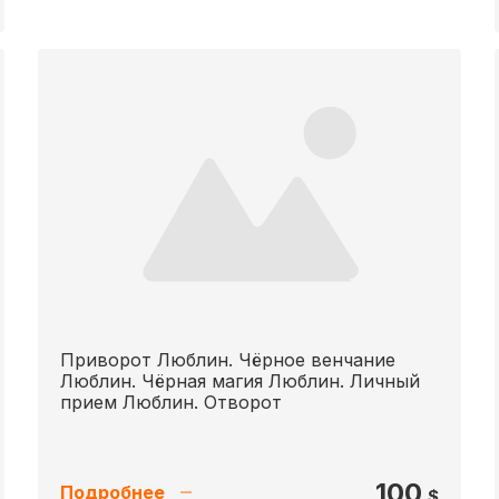
Приворот Люблин. Чёрное венчание
Люблин. Чёрная магия Люблин. Личный
прием Люблин. Отворот
100
Подробнее
$