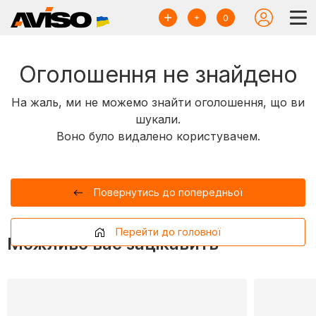
0
Оголошення не знайдено
На жаль, ми не можемо знайти оголошення, що ви
шукали.
Воно було видалено користувачем.
Повернутись до попередньої
Перейти до головної
Можливо вас зацікавить