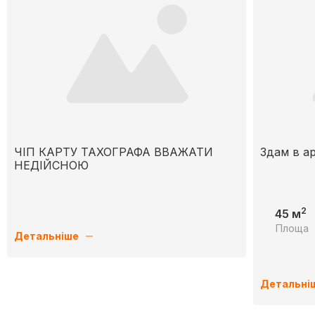
ЧІП КАРТУ ТАХОГРАФА ВВАЖАТИ
Здам в а
НЕДІЙСНОЮ
2
45 м
Площа
Детальніше
Детальні