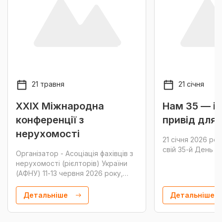
21 травня
21 січня
XXIX Міжнародна
Нам 35 — і 
конференції з
привід для 
нерухомості
21 січня 2026 ро
свій 35-й День 
Організатор - Асоціація фахівців з
нерухомості (рієлторів) України
(АФНУ) 11-13 червня 2026 року,
Львів
Детальніше
Детальніше