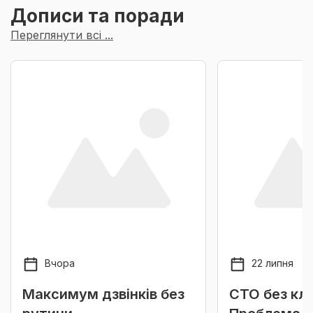
Дописи та поради
Переглянути всі ...
Вчора
22 липня
Максимум дзвінків без
СТО без клі