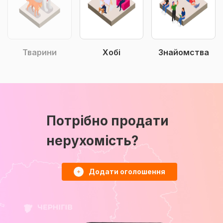
Тварини
Хобі
Знайомства
Потрібно продати
нерухомість?
Додати оголошення