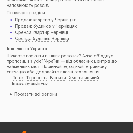
наповнюють розділ.
Популярні розділи:
Продаж квартир у Чернівцях
Продаж будинків у Чернівцях
Оренда квартир Чернівці
Оренда будинків Чернівці
Інші міста України
Шукаєте варіанти в інших регіонах? Aviso об'єднує
пропозиції з усієї України — від обласних центрів до
найменших міст. Порівнюйте, оцінюйте ринкову
ситуацію або додавайте власні оголошення.
Львів
Тернопіль
Вінниця
Хмельницький
Івано-Франківськ
Показати всі регіони