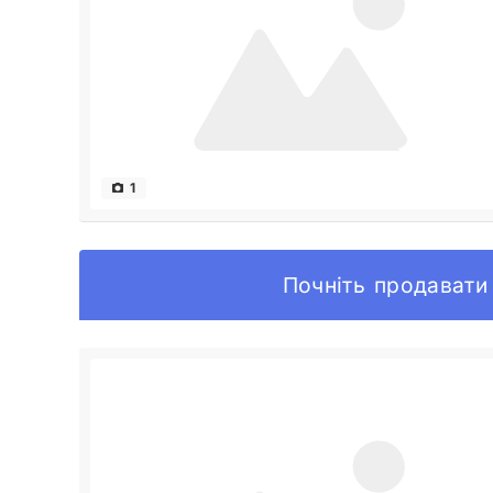
1
Почніть продавати 