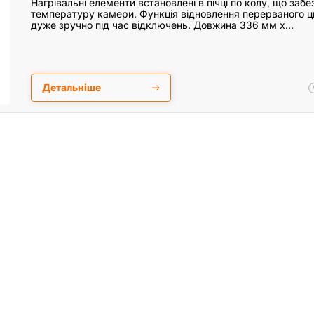
Нагрівальні елементи встановлені в пічці по колу, що заб
температуру камери. Функція відновлення перерваного ц
дуже зручно під час відключень. Довжина 336 мм х…
Детальніше