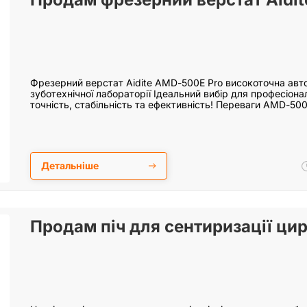
Фрезерний верстат Aidite AMD-500E Pro високоточна авт
зуботехнічної лабораторії Ідеальний вибір для професіона
точність, стабільність та ефективність! Переваги AMD-50
Детальніше
Продам піч для сентиризації ци