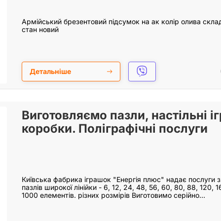
Армійський брезентовий підсумок на ак колір олива скла
стан новий
Детальніше
Виготовляємо пазли, настільні іг
коробки. Поліграфічні послуги
Київська фабрика іграшок "Енергія плюс" надає послуги 
пазлів широкої лінійки - 6, 12, 24, 48, 56, 60, 80, 88, 120, 
1000 елементів. різних розмірів Виготовимо серійно…