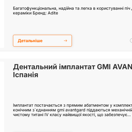
Багатофункціональна, надійна та легка в користуванні піч
кераміки Бренд: Adite
Детальніше
Дентальний імплантат GMI AVA
Іспанія
Імплантат постачається з прямим абатментом у комплекті
конічним з`єднанням gmi avantgard піддаються механічній 
чистому титані IV класу найвищої якості, що забезпечує…