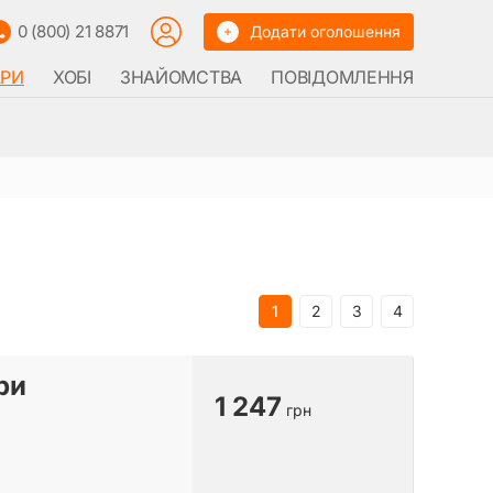
0 (800) 21 8871
Додати оголошення
АРИ
ХОБІ
ЗНАЙОМСТВА
ПОВІДОМЛЕННЯ
1
2
3
4
ри
1 247
грн