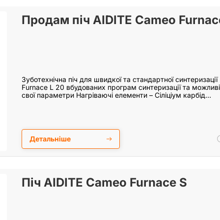
Продам піч AIDITE Cameo Furnac
Зуботехнічна піч для швидкої та стандартної синтеризаці
Furnace L 20 вбудованих програм синтеризації та можливі
свої параметри Нагріваючі елементи – Сіліціум карбід…
Детальніше
Піч AIDITE Cameo Furnace S