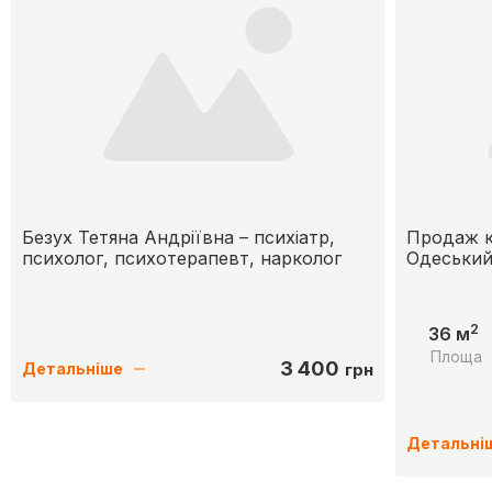
Безух Тетяна Андріївна – психіатр,
Продаж к
психолог, психотерапевт, нарколог
Одеський
2
36 м
Площа
3 400
грн
Детальніше
Детальні