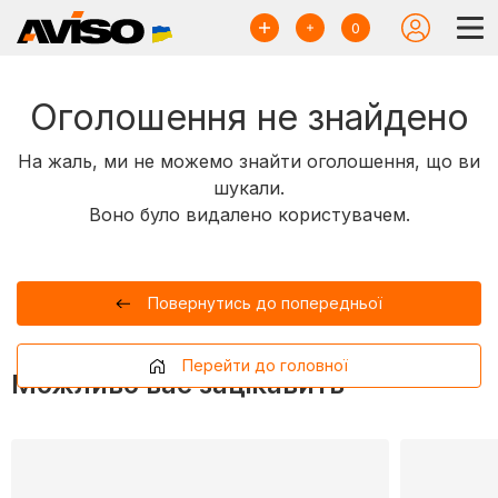
0
Оголошення не знайдено
На жаль, ми не можемо знайти оголошення, що ви
шукали.
Воно було видалено користувачем.
Повернутись до попередньої
Перейти до головної
Можливо вас зацікавить