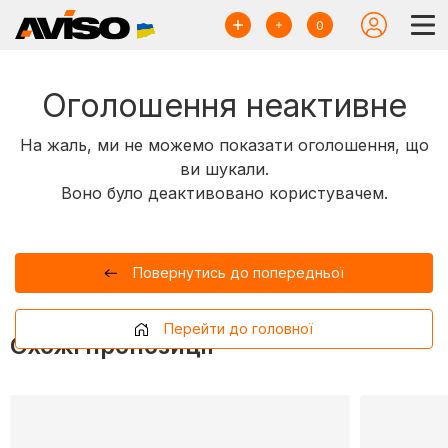
0
Оголошення неактивне
На жаль, ми не можемо показати оголошення, що
ви шукали.
Воно було деактивовано користувачем.
Повернутись до попередньої
Перейти до головної
Схожі пропозиції