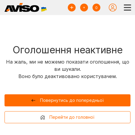
0
Оголошення неактивне
На жаль, ми не можемо показати оголошення, що
ви шукали.
Воно було деактивовано користувачем.
Повернутись до попередньої
Перейти до головної