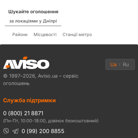
Шукайте оголошення
за локаціями у Дніпрі
Райони
Місцевості
Станції метро
Ua
Ru
© 1997–2026, Aviso.ua – сервіс
оголошень
Служба підтримки
0 (800) 21 8871
(Пн-Пт, 10:00-18:00, дзвінок безкоштовний)
0 (99) 200 8855