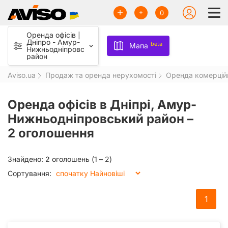
0
Оренда офісів |
Дніпро - Амур-
beta
Мапа
Нижньодніпровський
район
Aviso.ua
Продаж та оренда нерухомості
Оренда комерцій
Оренда офісів в Дніпрі, Амур-
Нижньодніпровський район –
2 оголошення
Знайдено:
2
оголошень (1 – 2)
Сортування:
1