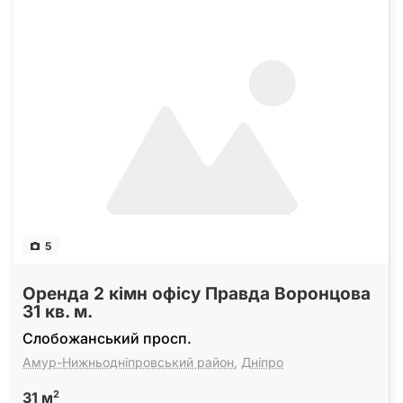
5
Оренда 2 кімн офісу Правда Воронцова
31 кв. м.
Слобожанський просп.
Амур-Нижньодніпровський район
,
Дніпро
2
31 м