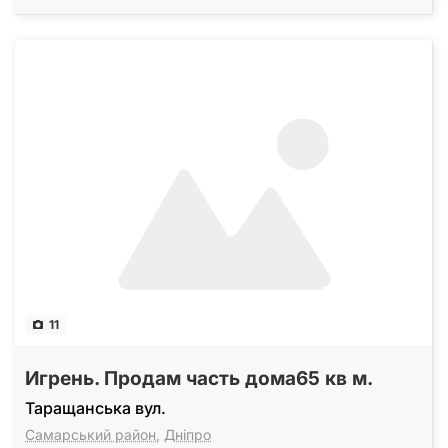
11
Игрень. Продам часть дома65 кв м.
Таращанська вул.
Самарський район
,
Дніпро