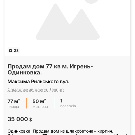
28
Продам дом 77 кв м. Игрень-
Одинковка.
Максима Рильського вул.
Самарський район
,
Дніпро
1
2
2
77 м
50 м
поверхів
площа
житлова
35 000
$
Одинковка. Продам дом из шлакобетона+ кирпич.