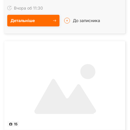
Проводка, трубы, батареи поменяны тоже,…
Вчора об 11:30
Детальніше
До записника
15