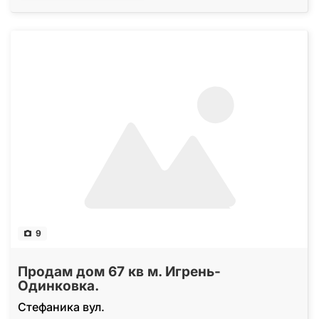
9
Продам дом 67 кв м. Игрень-
Одинковка.
Стефаника вул.