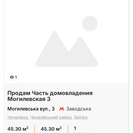
1
Продам Часть домовладения
Могилевская 3
Могилевська вул., 3
Заводська
Чечелівка
,
Чечелівський район
,
Дніпро
1
2
2
45.30 м
45.30 м