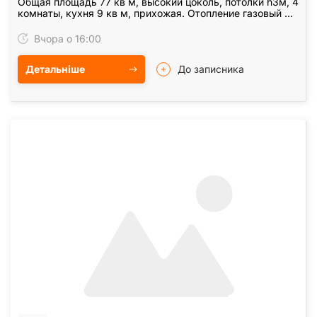
Общая площадь 77 кв м, высокий цоколь, потолки h3м, 4
комнаты, кухня 9 кв м, прихожая. Отопление газовый 2х
контурный котел, вода- централизованная,…
Вчора о 16:00
Детальніше
До записника