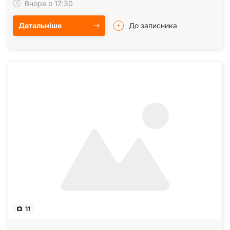
Вчора о 17:30
Детальніше
До записника
11