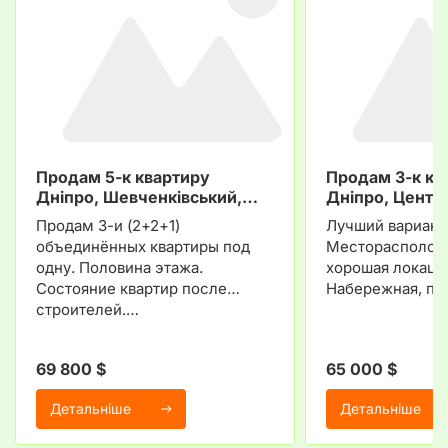
Продам 5-к квартиру
Продам 3-к кв
Дніпро, Шевченківський,…
Дніпро, Центр
Продам 3-и (2+2+1)
Лучший вариант 
объединённых квартиры под
Месторасположе
одну. Половина этажа.
хорошая локаци
Состояние квартир после
Набережная, пар
строителей.…
69 800 $
65 000 $
Детальніше
Детальніше