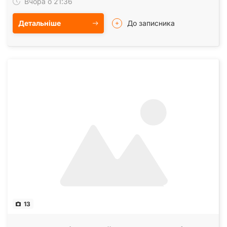
Вчора о 21:36
Детальніше
До записника
13