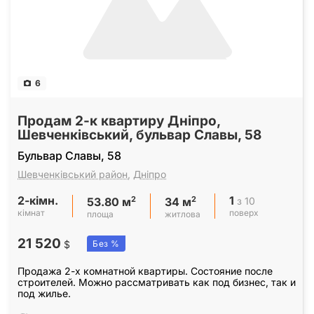
6
Продам 2-к квартиру Дніпро,
Шевченківський, бульвар Славы, 58
Бульвар Славы, 58
Шевченківський район
,
Дніпро
2-кімн.
1
2
2
з 10
53.80 м
34 м
кімнат
поверх
площа
житлова
21 520
$
Без %
Продажа 2-х комнатной квартиры. Состояние после
строителей. Можно рассматривать как под бизнес, так и
под жилье.