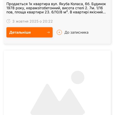
Продається 1к квартира вул. Якуба Коласа, 6б. Будинок
1978 року, керамзітобетонний, висота стелі 2. 7м. 1/16
пов, площа квартири 23. 6/10/8 м². В квартирі якісний
ремонт, є всі необхідні меблі і…
3 жовтня 2025 о 20:22
Детальніше
До записника