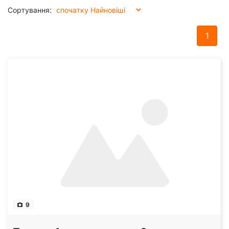
Сортування:
1
9