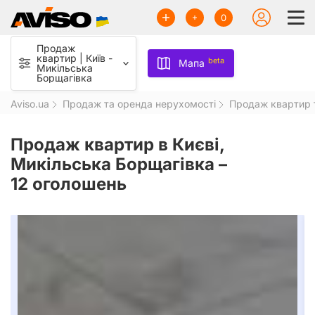
0
Продаж
квартир | Київ -
beta
Мапа
Микільська
Борщагівка
Aviso.ua
Продаж та оренда нерухомості
Продаж квартир т
Продаж квартир в Києві,
Микільська Борщагівка –
12 оголошень