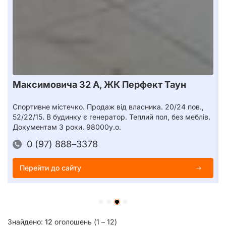
Максимовича 32 А, ЖК Перфект Таун
Спортивне містечко. Продаж від власника. 20/24 пов.,
52/22/15. В будинку є генератор. Теплий пол, без меблів.
Документам 3 роки. 98000у.о.
0 (97) 888–3378
Перейти до сайту
Знайдено:
12
оголошень (1 – 12)