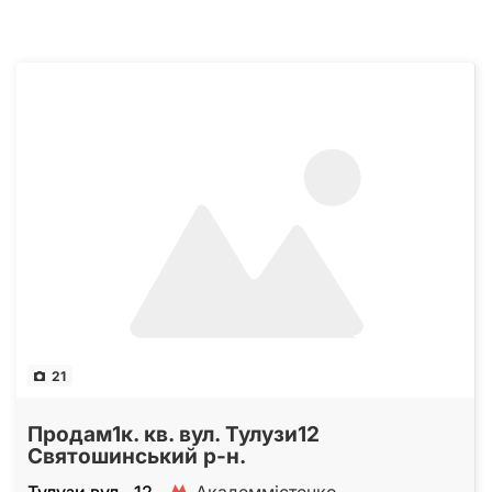
21
Продам1к. кв. вул. Тулузи12
Святошинський р-н.