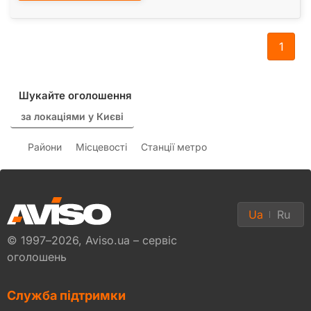
1
Шукайте оголошення
за локаціями у Києві
Райони
Місцевості
Станції метро
Ua
Ru
© 1997–2026, Aviso.ua – сервіс
оголошень
Служба підтримки