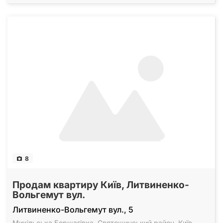
8
Продам квартиру Київ, Литвиненко-
Вольгемут вул.
Литвиненко-Вольгемут вул., 5
Микільська Борщагівка
,
Святошинський район
,
Київ