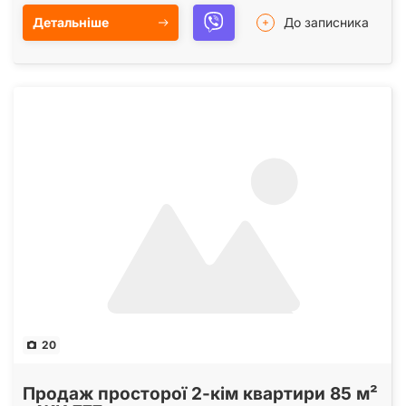
Детальніше
До записника
20
Продаж просторої 2-кім квартири 85 м²