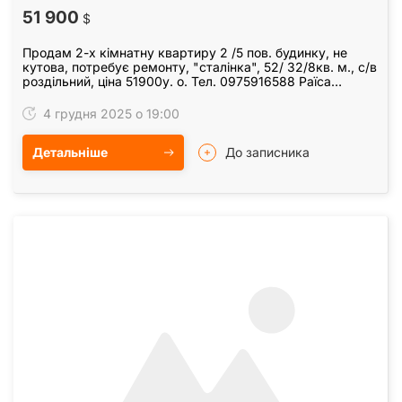
51 900
$
Продам 2-х кімнатну квартиру 2 /5 пов. будинку, не
кутова, потребує ремонту, "сталінка", 52/ 32/8кв. м., с/в
роздільний, ціна 51900у. о. Тел. 0975916588 Раїса
Петрівна.
4 грудня 2025 о 19:00
Детальніше
До записника