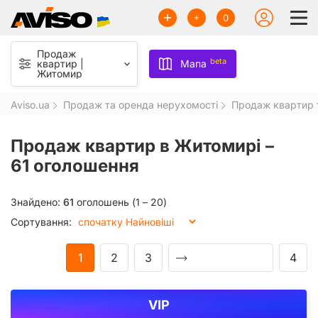
0
Продаж
beta
квартир |
Мапа
Житомир
Aviso.ua
Продаж та оренда нерухомості
Продаж квартир т
Продаж квартир в Житомирі –
61 оголошення
Знайдено:
61
оголошень (1 – 20)
Сортування:
1
2
3
4
VIP