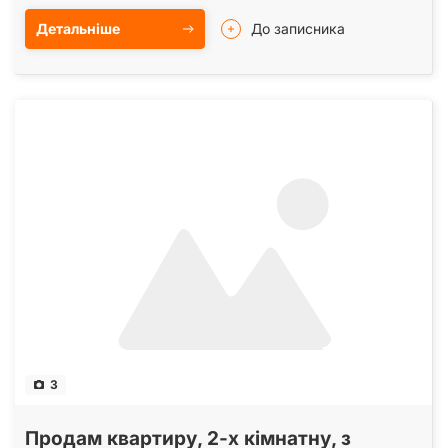
Детальніше
До записника
3
Продам квартиру, 2-х кімнатну, з