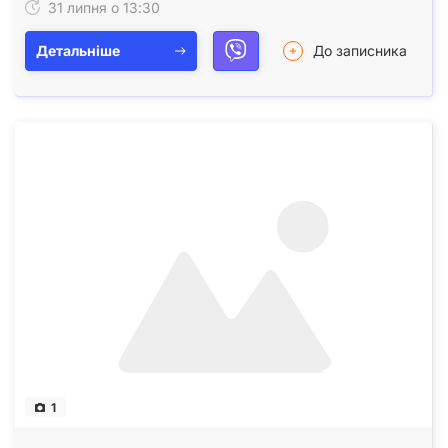
31 липня о 13:30
Детальніше
До записника
1