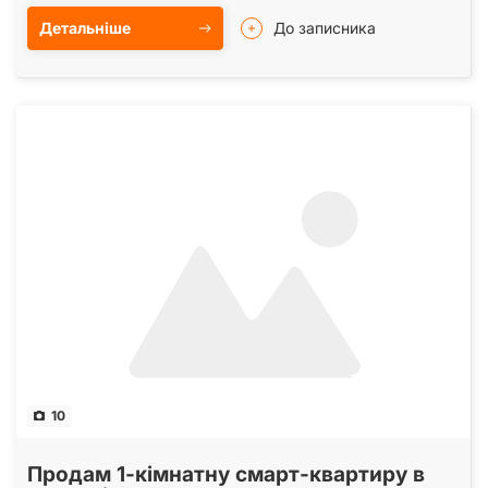
Детальніше
До записника
10
Продам 1-кімнатну смарт-квартиру в