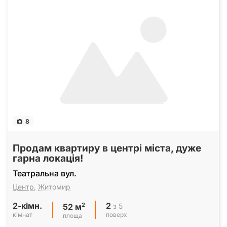
8
Продам квартиру в центрі міста, дуже
гарна локація!
Театральна вул.
Центр
,
Житомир
2-кімн.
2
2
з 5
52 м
кімнат
поверх
площа