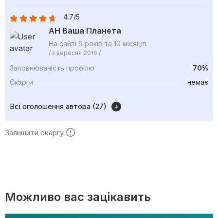
4.7/5
АН Ваша Планета
На сайті 9 років та 10 місяців
/ з вересня 2016 /
Заповнюваність профілю
70%
Скарги
немає
Всі оголошення автора (27)
Залишити скаргу
Можливо вас зацікавить