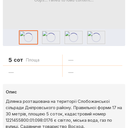
5
сот
—
Площа
—
—
Опис
Ділянка розташована на території Слобожанської
сільради Дніпровського району. Правильної форми 17 на
30 метрів, площею 5 соток, кадастровий номер
1221455800:01:098:0176 є світло, міська вода, газ по
вулиці. Садівниче товариство Восход.