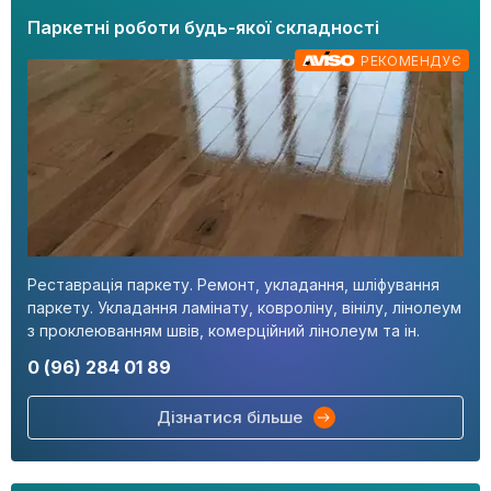
Паркетні роботи будь-якої складності
РЕКОМЕНДУЄ
Реставрація паркету. Ремонт, укладання, шліфування
паркету. Укладання ламінату, ковроліну, вінілу, лінолеум
з проклеюванням швів, комерційний лінолеум та ін.
0 (96) 284 01 89
Дізнатися більше