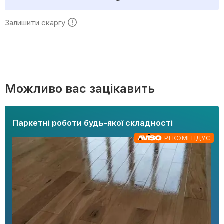
Залишити скаргу
Можливо вас зацікавить
Паркетні роботи будь-якої складності
РЕКОМЕНДУЄ