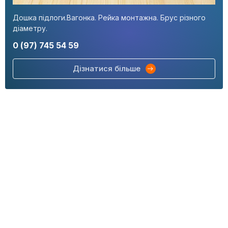
Дошка підлоги.Вагонка. Рейка монтажна. Брус різного
діаметру.
0 (97) 745 54 59
Дізнатися більше