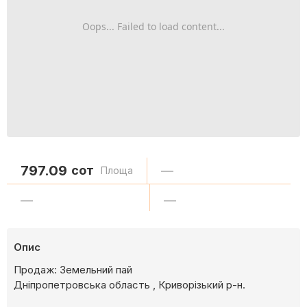
Oops... Failed to load content...
797.09
сот
—
Площа
—
—
Опис
Продаж: Земельний пай
Дніпропетровська область , Криворізький р-н.