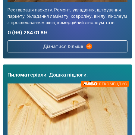
Реставрація паркету. Ремонт, укладання, шліфування
паркету. Укладання ламінату, ковроліну, вінілу, лінолеум
з проклеюванням швів, комерційний лінолеум та ін.
0 (96) 284 01 89
Дізнатися більше
Пиломатеріали. Дошка підлоги.
РЕКОМЕНДУЄ