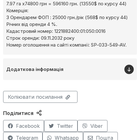
7.97 га х74800 грн = 596160 грн. (13550$ по курсу 44)
Комерція:
З Орендарем ФОП : 25000 грн./рік (568$ по курсу 44)
Річних від оренди 4 %.
Кадастровий номер: 1221882400:01:050:0016
Строк оренди: 09.11.2032 року
Номер оголошення на сайті компанії: SP-033-549-AV.
Додаткова інформація
Копіювати посилання
Поділитися
Facebook
Twitter
Viber
Telegram
Whatsapp
Пошта