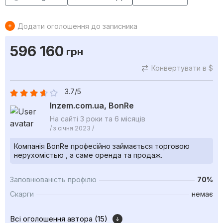
Додати оголошення до записника
596 160
грн
Конвертувати в $
3.7/5
Inzem.com.ua, BonRe
На сайті 3 роки та 6 місяців
/ з січня 2023 /
Компанія BonRe професійно займається торговою
нерухомістью , а саме оренда та продаж.
Заповнюваність профілю
70%
Скарги
немає
Всі оголошення автора (15)