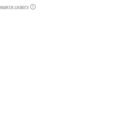
лишити скаргу