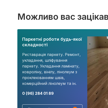
Можливо вас заціка
Паркетні роботи будь-якої
складності
Реставрація паркету. Ремонт,
укладання, шліфування
паркету. Укладання ламінату,
ковроліну, вінілу, лінолеум з
проклеюванням швів,
комерційний лінолеум та ін.
0 (96) 284 01 89