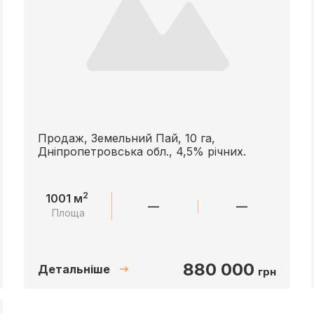
Продаж, Земельний Пай, 10 га,
Дніпропетровська обл., 4,5% річних.
2
1001 м
—
—
Площа
880 000
Детальніше
грн