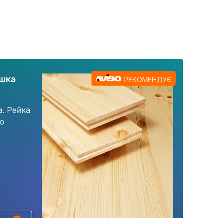
ошка
РЕКОМЕНДУЄ
а. Рейка
го