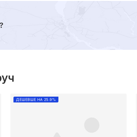
?
руч
ДЕШЕВШЕ НА 25.9%