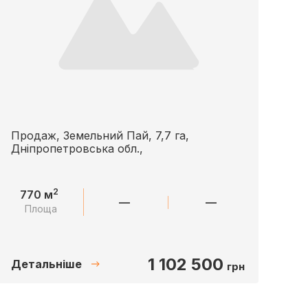
Продаж, Земельний Пай, 7,7 га,
Дніпропетровська обл.,
2
770 м
—
—
Площа
1 102 500
Детальніше
грн