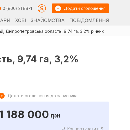
0 (800) 21 8871
Додати оголошення
ВАРИ
ХОБІ
ЗНАЙОМСТВА
ПОВІДОМЛЕННЯ
, Дніпропетровська область, 9,74 га, 3,2% річних
ь, 9,74 га, 3,2%
Додати оголошення до записника
1 188 000
грн
Конвертувати в $