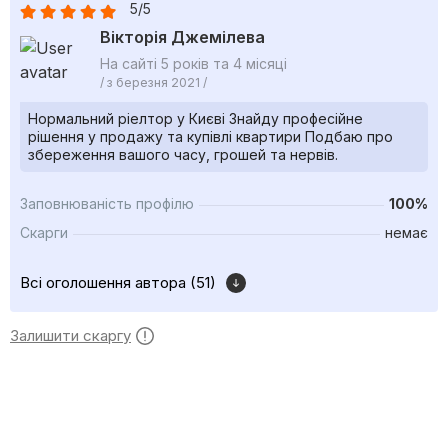
5/5
Вікторія Джемілева
На сайті 5 років та 4 місяці
/ з березня 2021 /
Нормальний ріелтор у Києві Знайду професійне
рішення у продажу та купівлі квартири Подбаю про
збереження вашого часу, грошей та нервів.
Заповнюваність профілю
100%
Скарги
немає
Всі оголошення автора (51)
Залишити скаргу