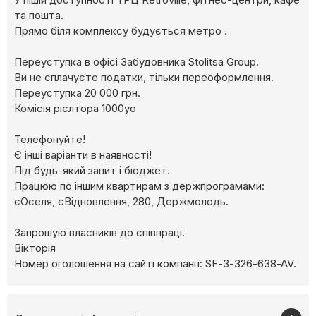
та пошта.
Прямо біля комплексу будується метро .
Переуступка в офісі Забудовника Stolitsa Group.
Ви не сплачуєте податки, тільки переоформлення.
Переуступка 20 000 грн.
Комісія рієлтора 1000уо
Телефонуйте!
Є інші варіанти в наявності!
Під будь-який запит і бюджет.
Працюю по іншим квартирам з держпрограмами:
єОселя, єВідновлення, 280, Держмолодь.
Запрошую власників до співпраці.
Вікторія
Номер оголошення на сайті компанії: SF-3-326-638-AV.