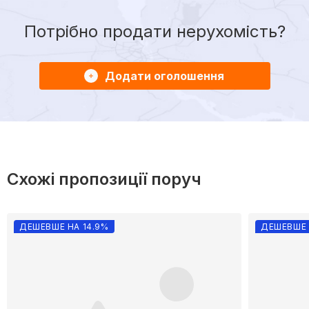
Потрібно продати нерухомість?
Додати оголошення
Схожі пропозиції поруч
ДЕШЕВШЕ НА 14.9%
ДЕШЕВШЕ 