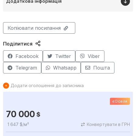
Додаткова інформація
Копіювати посилання
Поділитися
Facebook
Twitter
Viber
Telegram
Whatsapp
Пошта
Додати оголошення до записника
єОселя
70 000
$
1 647 $/м²
Конвертувати в ГРН