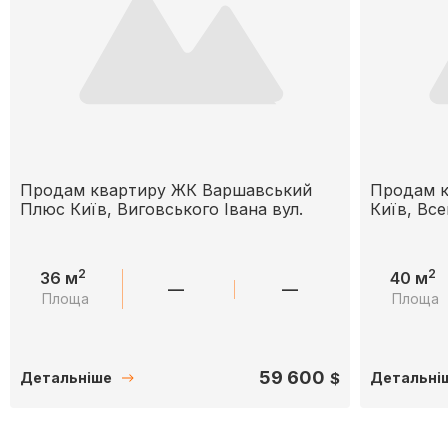
Продам квартиру ЖК Варшавський
Продам к
Плюс Київ, Виговського Івана вул.
Київ, Все
2
2
36 м
40 м
—
—
Площа
Площа
59 600
$
Детальніше
Детальні