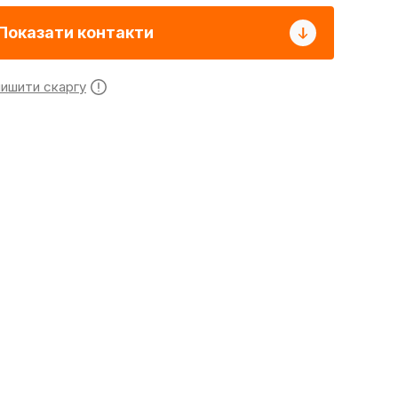
Показати контакти
лишити скаргу