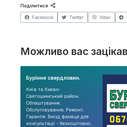
Поділитися
Facebook
Twitter
Viber
Можливо вас заціка
Буріння свердловин.
Київ та Києво-
Святошинський район.
Облаштування.
Обслуговування. Ремонт.
Гарантія. Виїзд фахівця для
консультації - безкоштовно.