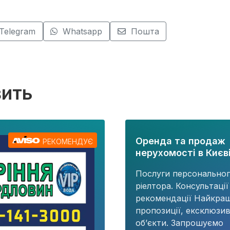
Telegram
Whatsapp
Пошта
вить
Оренда та продаж
РЕКОМЕНДУЄ
нерухомості в Києві
Послуги персонально
ріелтора. Консультації
рекомендації Найкращ
пропозиції, ексклюзив
об’єкти. Запрошуємо