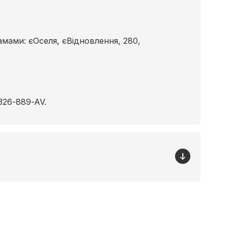
ами: єОселя, єВідновлення, 280,
326-889-AV.