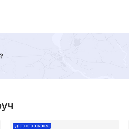
?
руч
ДЕШЕВШЕ НА 10%