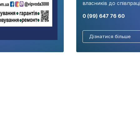
власників до співпраці
0 (99) 647 76 60
Дізнатися більше