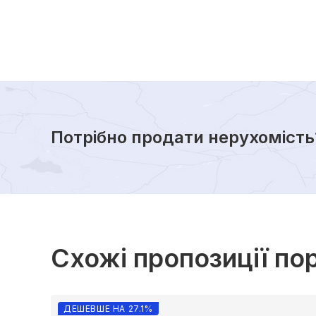
Потрібно продати нерухомість
Схожі пропозиції по
ДЕШЕВШЕ НА 27.1%