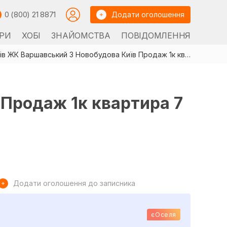
0 (800) 21 8871
Додати оголошення
РИ
ХОБІ
ЗНАЙОМСТВА
ПОВІДОМЛЕННЯ
Без податків ЖК Варшавський 3 Новобудова Київ Продаж 1к квартира 7 пов Генератор
 Продаж 1к квартира 7
Додати оголошення до записника
єОселя