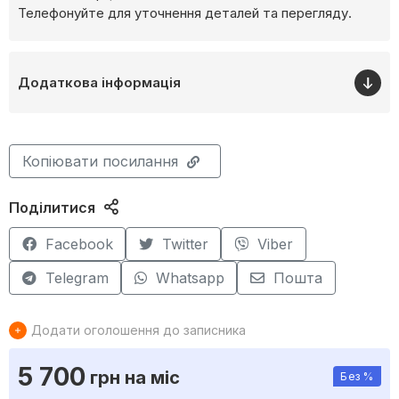
Телефонуйте для уточнення деталей та перегляду.
Додаткова інформація
Копіювати посилання
Поділитися
Facebook
Twitter
Viber
Telegram
Whatsapp
Пошта
Додати оголошення до записника
5 700
грн
на міс
Без %