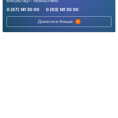
консультації - безкоштовно.
0 (67) 141 30 00
0 (63) 141 30 00
Дізнатися більше