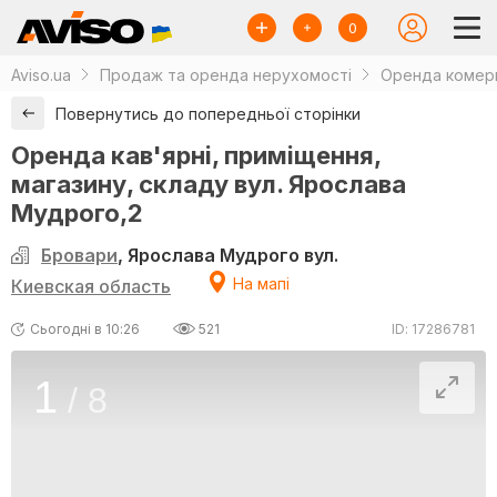
0
Aviso.ua
Продаж та оренда нерухомості
Оренда комерц
Повернутись до попередньої сторінки
Оренда кав'ярні, приміщення,
магазину, складу вул. Ярослава
Мудрого,2
Бровари
, Ярослава Мудрого вул.
На мапі
Киевская область
Сьогодні в 10:26
521
ID: 17286781
1
/
8