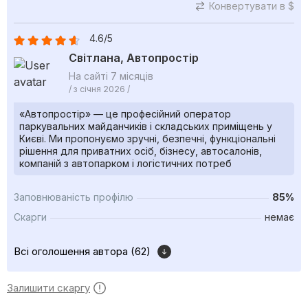
Конвертувати в $
4.6/5
Світлана, Автопростір
На сайті 7 місяців
/ з січня 2026 /
«Автопростір» — це професійний оператор
паркувальних майданчиків і складських приміщень у
Києві. Ми пропонуємо зручні, безпечні, функціональні
рішення для приватних осіб, бізнесу, автосалонів,
компаній з автопарком і логістичних потреб
Заповнюваність профілю
85%
Скарги
немає
Всі оголошення автора (62)
Залишити скаргу