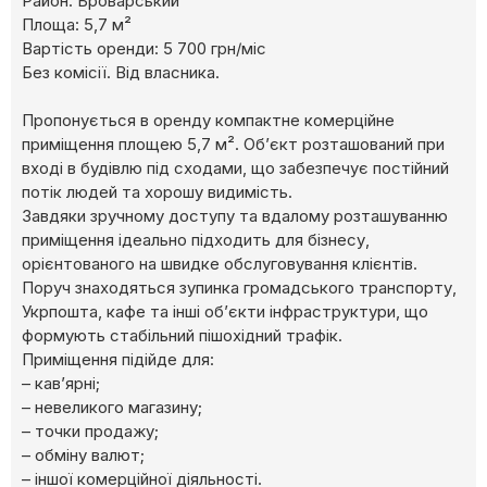
Район: Броварський
Площа: 5,7 м²
Вартість оренди: 5 700 грн/міс
Без комісії. Від власника.
Пропонується в оренду компактне комерційне
приміщення площею 5,7 м². Об’єкт розташований при
вході в будівлю під сходами, що забезпечує постійний
потік людей та хорошу видимість.
Завдяки зручному доступу та вдалому розташуванню
приміщення ідеально підходить для бізнесу,
орієнтованого на швидке обслуговування клієнтів.
Поруч знаходяться зупинка громадського транспорту,
Укрпошта, кафе та інші об’єкти інфраструктури, що
формують стабільний пішохідний трафік.
Приміщення підійде для:
– кав’ярні;
– невеликого магазину;
– точки продажу;
– обміну валют;
– іншої комерційної діяльності.