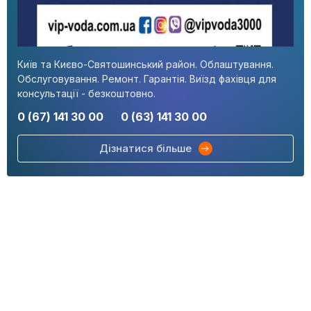
Київ та Києво-Святошинський район. Облаштування.
Обслуговування. Ремонт. Гарантія. Виїзд фахівця для
консультації - безкоштовно.
0 (67) 141 30 00
0 (63) 141 30 00
Дізнатися більше