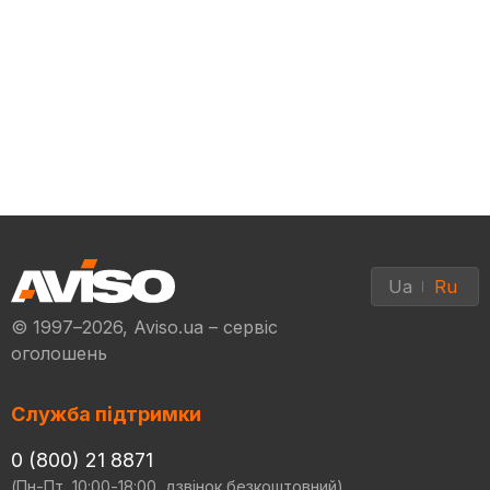
Ua
Ru
© 1997–2026, Aviso.ua – сервіс
оголошень
Служба підтримки
0 (800) 21 8871
(Пн-Пт, 10:00-18:00, дзвінок безкоштовний)