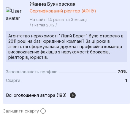
Жанна Буяновская
Сертифікований рієлтор (АФНУ)
На сайті 14 років та 3 місяці
/ з квітня 2012 /
Агентство нерухомості "Лівий Берег" було створено в
2011 році на базі юридичної компанії. За ці роки в
агентстві сформувалася дружна і професійна команда
висококласних фахівців з нерухомості: брокерів,
ріелторів, юристів.
Заповнюваність профілю
70%
Скарги
1
Всі оголошення автора (183)
Залишити скаргу