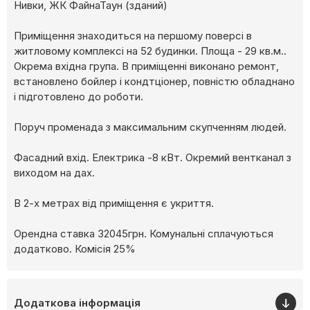
Нивки, ЖК ФайнаТаун (зданий)
Приміщення знаходиться на першому поверсі в
житловому комплексі на 52 будинки. Площа - 29 кв.м..
Окрема вхідна група. В приміщенні виконано ремонт,
встановлено бойлер і кондтціонер, повністю обладнано
і підготовлено до роботи.
Поруч променада з максимальним скупченням людей.
Фасадний вхід. Електрика -8 кВт. Окремий вентканал з
виходом на дах.
В 2-х метрах від приміщення є укриття.
Орендна ставка 32045грн. Комунальні сплачуються
додатково. Комісія 25%
Додаткова інформація