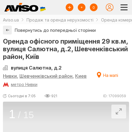
0
Aviso.ua
Продаж та оренда нерухомості
Оренда комерц
Повернутись до попередньої сторінки
Оренда офісного приміщення 29 кв.м,
вулиця Салютна, д.2, Шевченківський
район, Київ
вулиця Салютна, д.2
На мапі
Нивки
,
Шевченківський район
,
Киев
метро Нивки
Сьогодні в 7:05
921
ID: 17099059
1
/
15