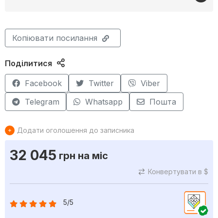
Копіювати посилання
Поділитися
Facebook
Twitter
Viber
Telegram
Whatsapp
Пошта
Додати оголошення до записника
32 045
грн
на міс
Конвертувати в $
5/5