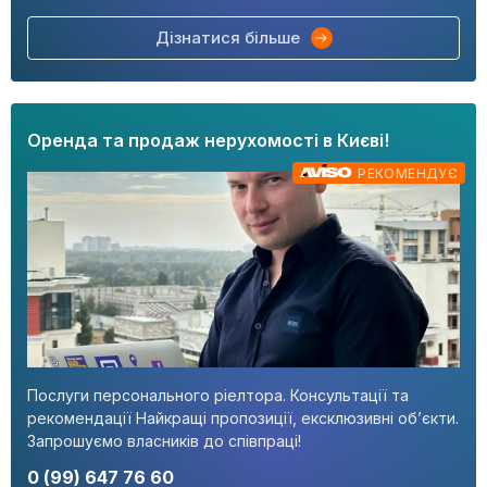
Дізнатися більше
Оренда та продаж нерухомості в Києві!
РЕКОМЕНДУЄ
Послуги персонального ріелтора. Консультації та
рекомендації Найкращі пропозиції, ексклюзивні об’єкти.
Запрошуємо власників до співпраці!
0 (99) 647 76 60