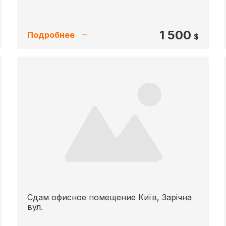
1 500
Подробнее
$
Сдам офисное помещение Київ, Зарічна
вул.