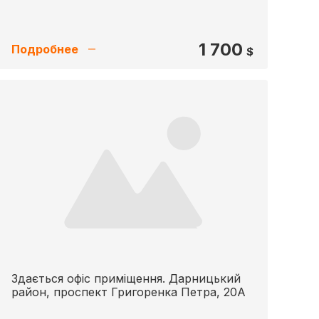
1 700
Подробнее
$
Здається офіс приміщення. Дарницький
район, проспект Григоренка Петра, 20А