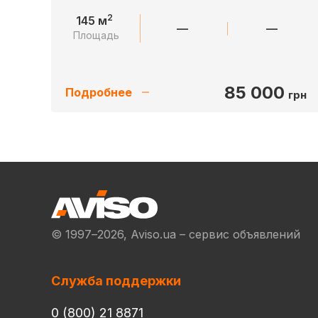
2
145 м
—
—
Площадь
85 000
Подробнее
грн
© 1997–2026, Aviso.ua – сервис объявлений
Служба поддержки
0 (800) 21 8871