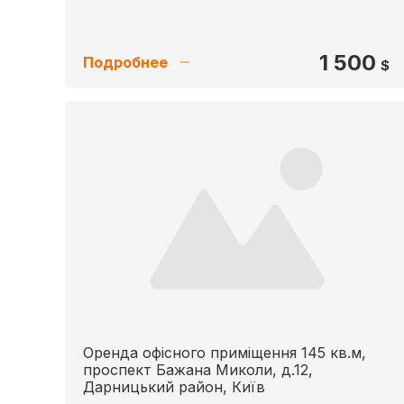
1 500
Подробнее
$
Оренда офісного приміщення 145 кв.м,
проспект Бажана Миколи, д.12,
Дарницький район, Київ