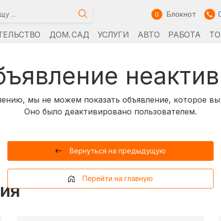
Блокнот
0
ТЕЛЬСТВО
ДОМ. САД
УСЛУГИ
АВТО
РАБОТА
ТО
бъявление неактив
ению, мы не можем показать объявление, которое вы
Оно было деактивировано пользователем.
Вернуться на предыдущую
Перейти на главную
ия