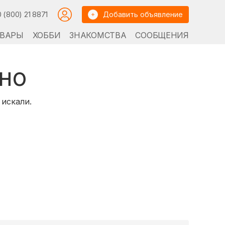
0 (800) 21 8871
Добавить объявление
ВАРЫ
ХОББИ
ЗНАКОМСТВА
СООБЩЕНИЯ
но
 искали.