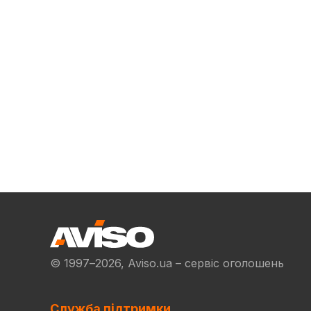
© 1997–2026, Aviso.ua – сервіс оголошень
Служба підтримки