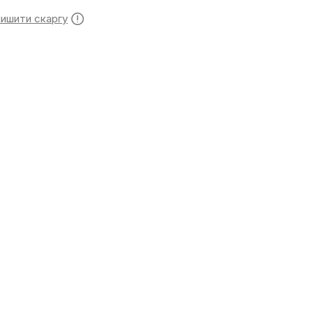
лишити скаргу