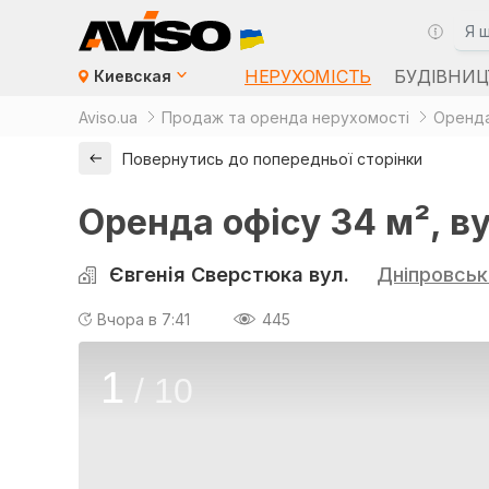
НЕРУХОМІСТЬ
БУДІВНИЦ
Киевская
Aviso.ua
Продаж та оренда нерухомості
Оренда
Повернутись до попередньої сторінки
Оренда офісу 34 м², в
Євгенія Сверстюка вул.
Дніпровськ
Вчора в 7:41
445
1
/
10