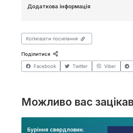
Додаткова інформація
Копіювати посилання
Поділитися
Facebook
Twitter
Viber
Можливо вас заціка
Буріння свердловин.