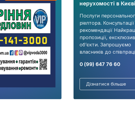
нерухомості в Києві
Послуги персонально
ріелтора. Консультації
рекомендації Найкращ
пропозиції, ексклюзив
об’єкти. Запрошуємо
власників до співпраці
0 (99) 647 76 60
Дізнатися більше