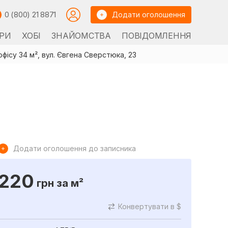
0 (800) 21 8871
Додати оголошення
РИ
ХОБІ
ЗНАЙОМСТВА
ПОВІДОМЛЕННЯ
фісу 34 м², вул. Євгена Сверстюка, 23
Додати оголошення до записника
220
грн
за м²
Конвертувати в $