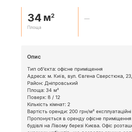
34
м
2
—
Площа
Опис
Тип об’єкта: офісне приміщення
Адреса: м. Київ, вул. Євгена Сверстюка, 23,
Район: Дніпровський
Площа: 34 м²
Поверх: 8 / 12
Кількість кімнат: 2
Вартість оренди: 200 грн/м² експлуатаційні
Пропонується в оренду офісне приміщення 
будівлі на Лівому березі Києва. Офіс розта