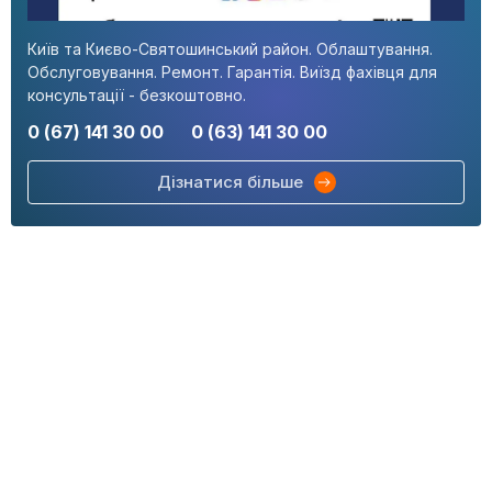
Київ та Києво-Святошинський район. Облаштування.
Обслуговування. Ремонт. Гарантія. Виїзд фахівця для
консультації - безкоштовно.
0 (67) 141 30 00
0 (63) 141 30 00
Дізнатися більше