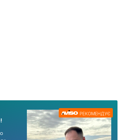
РЕКОМЕНДУЄ
!
го