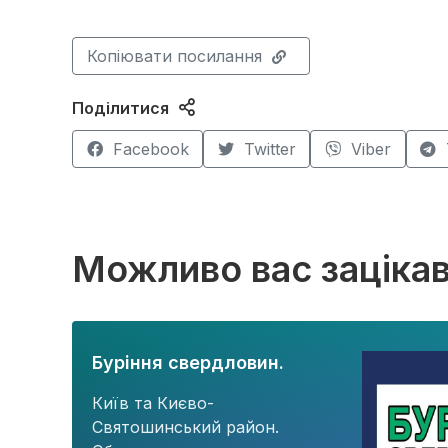
Копіювати посилання
Поділитися
Facebook
Twitter
Viber
Можливо вас заціка
Буріння свердловин.
Київ та Києво-
Святошинський район.