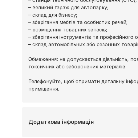
– станція технічного обслуговування (СТО);
– великий гараж для автопарку;
– склад для бізнесу;
– зберігання меблів та особистих речей;
– розміщення товарних запасів;
– зберігання інструментів та професійного 
– склад автомобільних або сезонних товарі
Обмеження: не допускається діяльність, пов
токсичних або заборонених матеріалів.
Телефонуйте, щоб отримати детальну інфо
приміщення.
Додаткова інформація