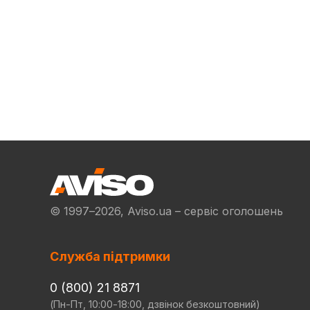
© 1997–2026, Aviso.ua – сервіс оголошень
Служба підтримки
0 (800) 21 8871
(Пн-Пт, 10:00-18:00, дзвінок безкоштовний)