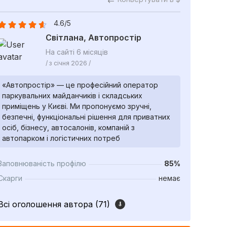
4.6/5
Світлана, Автопростір
На сайті 6 місяців
/ з січня 2026 /
«Автопростір» — це професійний оператор
паркувальних майданчиків і складських
приміщень у Києві. Ми пропонуємо зручні,
безпечні, функціональні рішення для приватних
осіб, бізнесу, автосалонів, компаній з
автопарком і логістичних потреб
Заповнюваність профілю
85%
Скарги
немає
Всі оголошення автора (71)