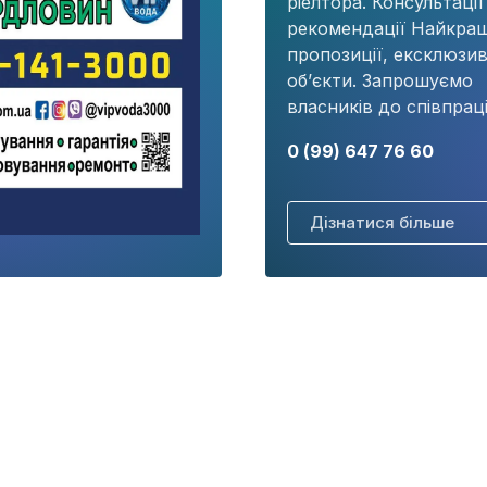
ріелтора. Консультації
рекомендації Найкращ
пропозиції, ексклюзив
об’єкти. Запрошуємо
власників до співпраці
0 (99) 647 76 60
Дізнатися більше