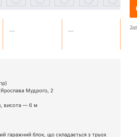
За
—
—
ір)
. Ярослава Мудрого, 2
м, висота — 6 м
ий гаражний блок, що складається з трьох