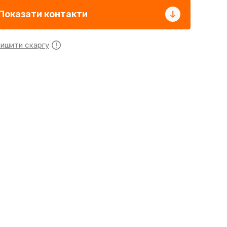
Показати контакти
лишити скаргу