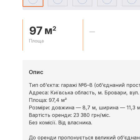
97
м
2
—
Площа
Опис
Тип об’єкта: гаражі №6–8 (об’єднаний прост
Адреса: Київська область, м. Бровари, вул
Площа: 97,4 м²
Розміри: довжина — 8,7 м, ширина — 11,3 
Вартість оренди: 23 380 грн/міс.
Без комісії. Від власника.
До оренди пропонується великий об’єднан