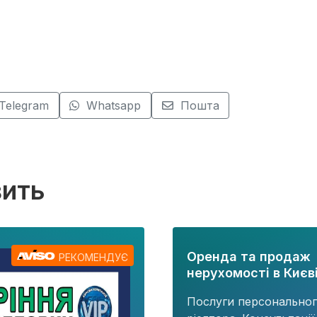
Telegram
Whatsapp
Пошта
вить
Оренда та продаж
РЕКОМЕНДУЄ
нерухомості в Києві
Послуги персонально