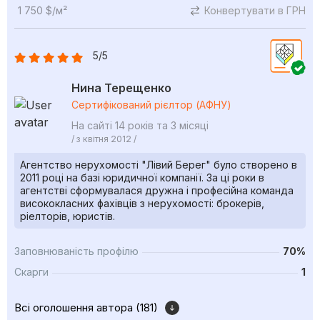
1 750 $/м²
Конвертувати в ГРН
5/5
Нина Терещенко
Сертифікований рієлтор (АФНУ)
На сайті 14 років та 3 місяці
/ з квітня 2012 /
Агентство нерухомості "Лівий Берег" було створено в
2011 році на базі юридичної компанії. За ці роки в
агентстві сформувалася дружна і професійна команда
висококласних фахівців з нерухомості: брокерів,
ріелторів, юристів.
Заповнюваність профілю
70%
Скарги
1
Всі оголошення автора (181)