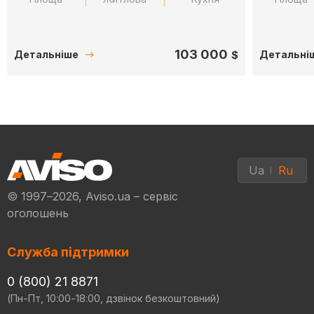
103 000
$
Детальніше
Детальні
Ua
Ru
© 1997–2026, Aviso.ua – сервіс
оголошень
Служба підтримки
0 (800) 21 8871
(Пн-Пт, 10:00-18:00, дзвінок безкоштовний)